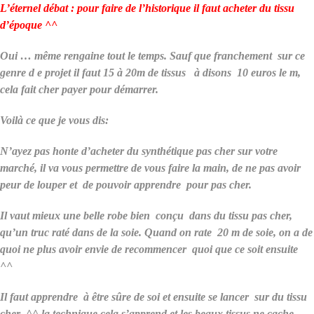
L’éternel débat : pour faire de l’historique il faut acheter du tissu
d’époque ^^
Oui … même rengaine tout le temps. Sauf que franchement sur ce
genre d e projet il faut 15 à 20m de tissus à disons 10 euros le m,
cela fait cher payer pour démarrer.
Voilà ce que je vous dis:
N’ayez pas honte d’acheter du synthétique pas cher sur votre
marché, il va vous permettre de vous faire la main, de ne pas avoir
peur de louper et de pouvoir apprendre pour pas cher.
Il vaut mieux une belle robe bien conçu dans du tissu pas cher,
qu’un truc raté dans de la soie. Quand on rate 20 m de soie, on a de
quoi ne plus avoir envie de recommencer quoi que ce soit ensuite
^^
Il faut apprendre à être sûre de soi et ensuite se lancer sur du tissu
cher ^^ la technique cela s’apprend et les beaux tissus ne cache