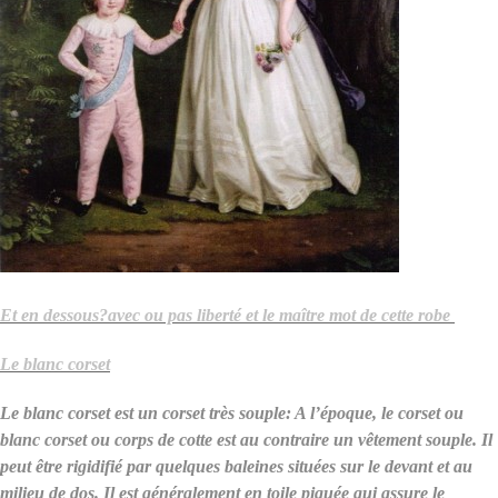
Et en dessous?avec ou pas liberté et le maître mot de cette robe
Le blanc corset
Le blanc corset est un corset très souple: A l’époque, le corset ou
blanc corset ou corps de cotte est au contraire un vêtement souple. Il
peut être rigidifié par quelques baleines situées sur le devant et au
milieu de dos. Il est généralement en toile piquée qui assure le