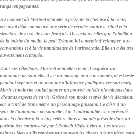
rangs (engageantes)
Au moment où Marie-Antoinette a présenté la chemise à la reine,
elle avait déjà commencé une série de révoltes contre le rituel et la
structure de la vie de cour français. Des actions telles que l’abolition
de la toilette du matin, le petit Trianon lui a permis d’échapper aux
conventions et à la vie tumultueuse de l’aristocratie. Elle en a été très
ouvertement critiquée.
Dans ces rébellions, Marie-Antoinette a tenté d’acquérir une
autonomie personnelle. Avec un mariage non consommé qui est resté
pendant sept ans et un manque d’influence politique avec son mari,
Marie-Antoinette voulait gagner un pouvoir qu’elle n’avait pas dans
d’autres aspects de sa vie. Grâce à son mode et style de vie décadent,
elle a tenté de transmettre un personnage puissant. Ce désir d’un
sens de l’autonomie personnelle et de l’individualité est représenté
dans la chemise à la reine, célèbre dans le monde présenté dans un
portrait très controversé par Élisabeth Vigée-Lebrun. Les artistes
peintres bien qu’ils représentent souvent les choses à leurs idées, sont