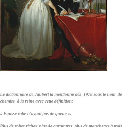
Le dictionnaire de Jaubert la mentionne dés 1978 sous le nom de
chemise à la reine avec cette définition:
« Fausse robe n’ayant pas de queue ».
Plus de robes riches, plus de garnitures, plus de manchettes à trois