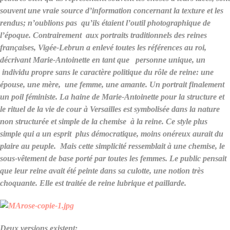
souvent une vraie source d’information concernant la texture et les
rendus; n’oublions pas qu’ils étaient l’outil photographique de
l’époque. Contrairement aux portraits traditionnels des reines
françaises, Vigée-Lebrun a enlevé toutes les références au roi,
décrivant Marie-Antoinette en tant que personne unique, un
individu propre sans le caractère politique du rôle de reine: une
épouse, une mère, une femme, une amante. Un portrait finalement
un poil féministe. La haine de Marie-Antoinette pour la structure et
le rituel de la vie de cour à Versailles est symbolisée dans la nature
non structurée et simple de la chemise à la reine. Ce style plus
simple qui a un esprit plus démocratique, moins onéreux aurait du
plaire au peuple. Mais cette simplicité ressemblait à une chemise, le
sous-vêtement de base porté par toutes les femmes. Le public pensait
que leur reine avait été peinte dans sa culotte, une notion très
choquante. Elle est traitée de reine lubrique et paillarde.
Deux versions existent: