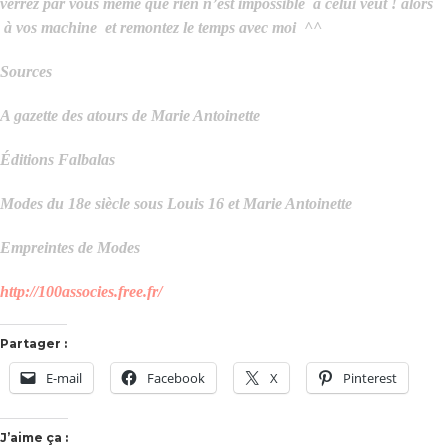
verrez par vous même que rien n’est impossible à celui veut ! alors
à vos machine et remontez le temps avec moi ^^
Sources
A gazette des atours de Marie Antoinette
Éditions Falbalas
Modes du 18e siècle sous Louis 16 et Marie Antoinette
Empreintes de Modes
http://100associes.free.fr/
Partager :
E-mail
Facebook
X
Pinterest
J’aime ça :