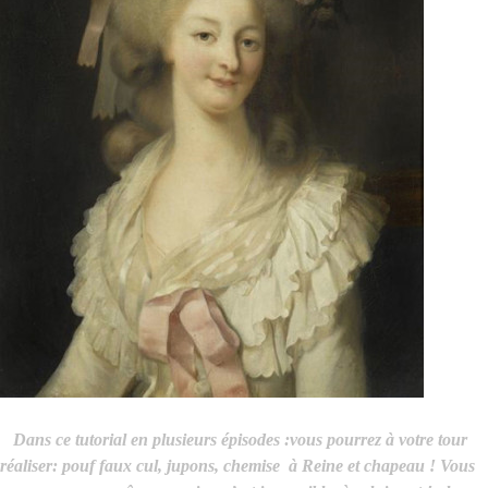
D
a
ns ce tutorial en plusieurs épisodes :vous pourrez à votre tour
réaliser: pouf faux cul, jupons, chemise à Reine et chapeau ! Vous