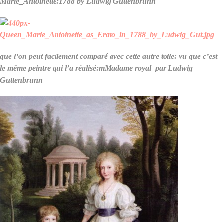
Marie_Antoinette:1788 by Ludwig Guttenbrunn
que l’on peut facilement comparé avec cette autre toile: vu que c’est
le même peintre qui l’a réalisé:mMadame royal par
Ludwig
Guttenbrunn