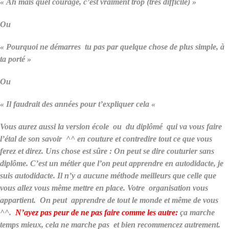
« Ah mais quel courage, c’est vraiment trop (très difficile) »
Ou
« Pourquoi ne démarres tu pas par quelque chose de plus simple, à
ta porté »
Ou
« Il faudrait des années pour t’expliquer cela «
Vous aurez aussi la version école ou du diplômé qui va vous faire
l’étal de son savoir ^^ en couture et contredire tout ce que vous
ferez et direz. Uns chose est sûre : On peut se dire couturier sans
diplôme. C’est un métier que l’on peut apprendre en autodidacte, je
suis autodidacte. Il n’y a aucune méthode meilleurs que celle que
vous allez vous même mettre en place. Votre organisation vous
appartient. On peut apprendre de tout le monde et même de vous
^^.
N’ayez pas peur de ne pas faire comme les autre:
ça marche
temps mieux, cela ne marche pas et bien recommencez autrement.