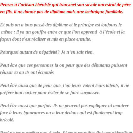
Pensez à l’artisan ébéniste qui transmet son savoir ancestral de père
en fils, il ne donne pas de diplôme mais une technique familiale.
Et puis on a tous passé des diplôme et le principe est toujours le
même : il ya un gouffre entre ce que l’on apprend à l’école et la
façon dont s’est réaliser et mis en place ensuite.
Pourquoi autant de négativité? Je n’en sais rien.
Peut être que ces personnes la on peur que des débutants puissent
réussir la ou ils ont échoués
Peut être aussi que de peur que l’on leurs volent leurs talents, il ne
préfère tout cacher pour éviter de se faire surpasser.
Peut être aussi que parfois ils ne peuvent pas expliquer ni montrer
face à leurs ignorances ou a leur dedans qui est finalement trop
bricolé.
Bref ne vous arrêtez pas à cela. Si vous vous êtes fixé vos objectifs et