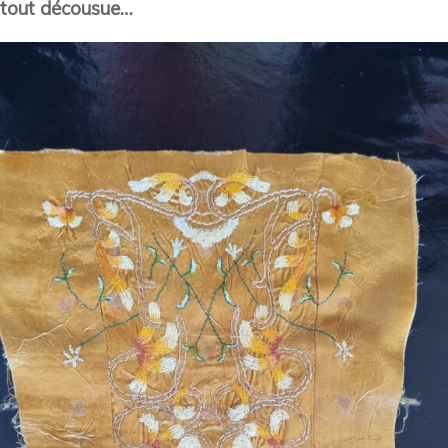
tout décousue…