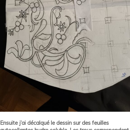
Ensuite j’ai décalqué le dessin sur des feuilles