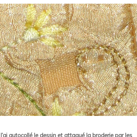
J’ai autocollé le dessin et attaqué la broderie par les