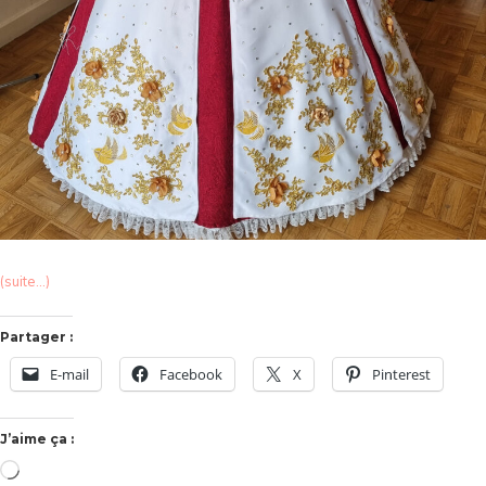
(suite…)
Partager :
E-mail
Facebook
X
Pinterest
J’aime ça :
Chargement…