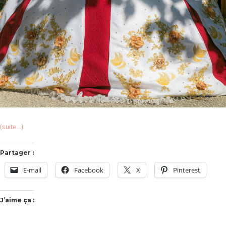
(suite…)
Partager :
E-mail
Facebook
X
Pinterest
J’aime ça :