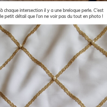
à chaque intersection il y a une breloque perle. C’est
le petit détail que l’on ne voir pas du tout en photo !