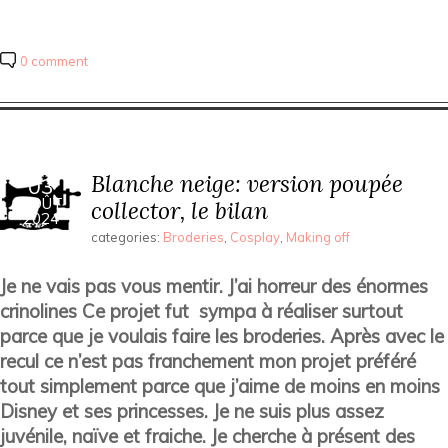
0 comment
Blanche neige: version poupée
03
AOÛT
collector, le bilan
2024
categories:
Broderies
,
Cosplay
,
Making off
Je ne vais pas vous mentir. J’ai horreur des énormes
crinolines Ce projet fut sympa à réaliser surtout
parce que je voulais faire les broderies. Après avec le
recul ce n’est pas franchement mon projet préféré
tout simplement parce que j’aime de moins en moins
Disney et ses princesses. Je ne suis plus assez
juvénile, naïve et fraiche. Je cherche à présent des