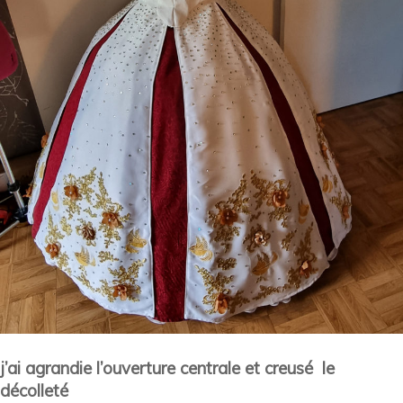
j’ai agrandie l’ouverture centrale et creusé le
décolleté