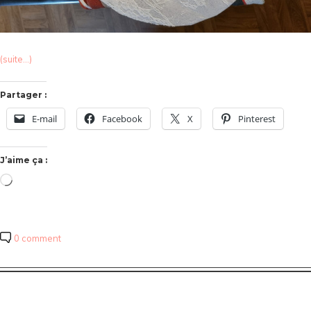
(suite…)
Partager :
E-mail
Facebook
X
Pinterest
J’aime ça :
Chargement…
0 comment