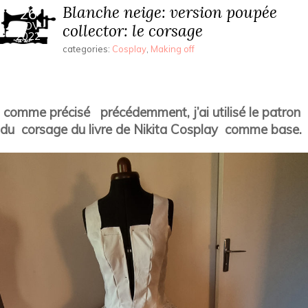
Blanche neige: version poupée
26
NOV
collector: le corsage
2022
categories:
Cosplay
,
Making off
comme précisé précédemment, j’ai utilisé le patron
du corsage du livre de Nikita Cosplay comme base.