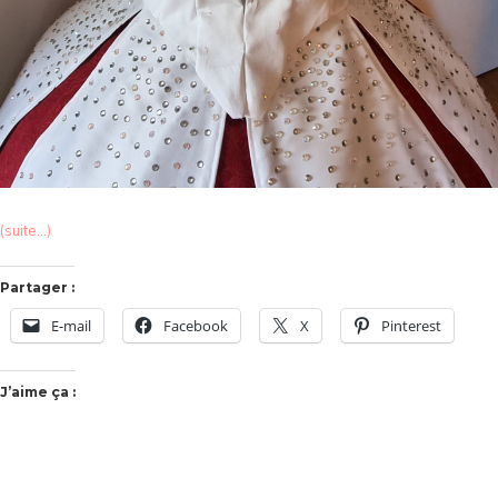
(suite…)
Partager :
E-mail
Facebook
X
Pinterest
J’aime ça :