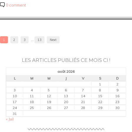
0 comment
1
2
3
…
13
Next
LES ARTICLES PUBLIÉS CE MOIS CI !
août 2026
L
M
M
J
V
S
D
1
2
3
4
5
6
7
8
9
10
11
12
13
14
15
16
17
18
19
20
21
22
23
24
25
26
27
28
29
30
31
« Juil