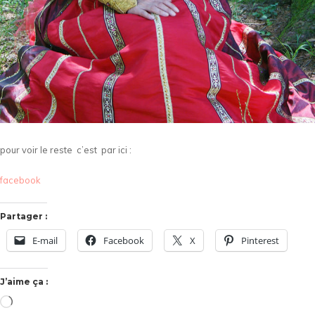
pour voir le reste c’est par ici :
facebook
Partager :
E-mail
Facebook
X
Pinterest
J’aime ça :
Chargement…