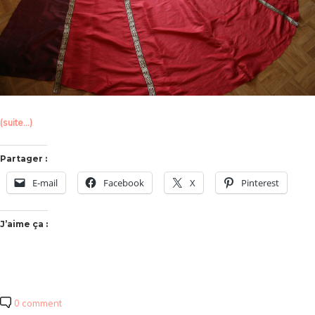
(suite…)
Partager :
E-mail
Facebook
X
Pinterest
J’aime ça :
0 comment