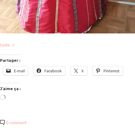
(suite…)
Partager :
E-mail
Facebook
X
Pinterest
J’aime ça :
Chargement…
0 comment