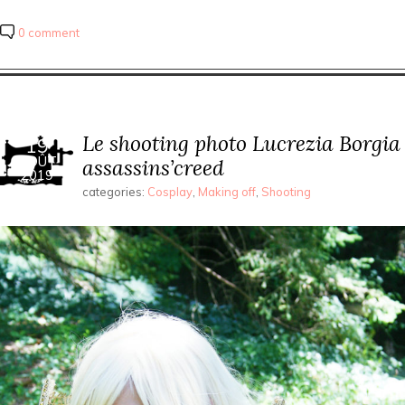
0 comment
Le shooting photo Lucrezia Borgia
19
AOÛT
assassins’creed
2019
categories:
Cosplay
,
Making off
,
Shooting