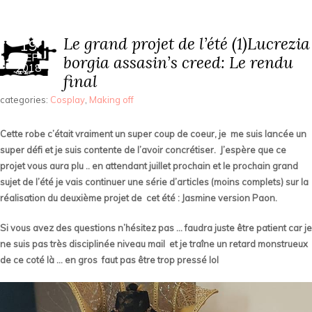
Le grand projet de l’été (1)Lucrezia
19
SEP
borgia assasin’s creed: Le rendu
2018
final
categories:
Cosplay
,
Making off
Cette robe c’était vraiment un super coup de coeur, je me suis lancée un
super défi et je suis contente de l’avoir concrétiser. J’espère que ce
projet vous aura plu .. en attendant juillet prochain et le prochain grand
sujet de l’été je vais continuer une série d’articles (moins complets) sur la
réalisation du deuxième projet de cet été : Jasmine version Paon.
Si vous avez des questions n’hésitez pas … faudra juste être patient car je
ne suis pas très disciplinée niveau mail et je traîne un retard monstrueux
de ce coté là … en gros faut pas être trop pressé lol