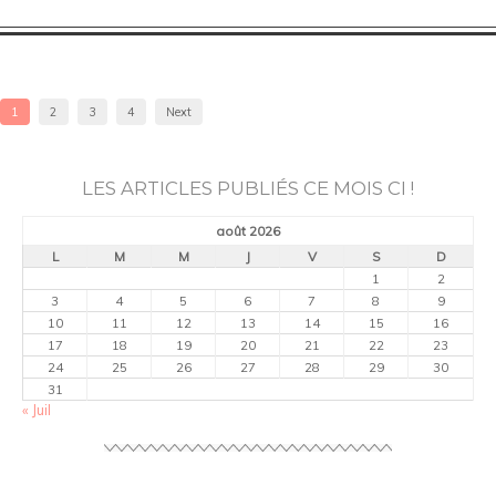
1
2
3
4
Next
LES ARTICLES PUBLIÉS CE MOIS CI !
août 2026
L
M
M
J
V
S
D
1
2
3
4
5
6
7
8
9
10
11
12
13
14
15
16
17
18
19
20
21
22
23
24
25
26
27
28
29
30
31
« Juil