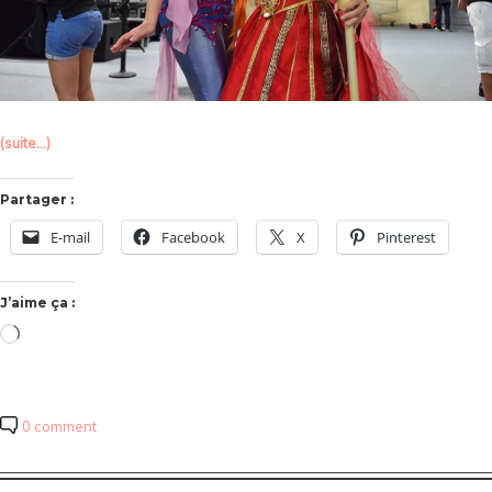
(suite…)
Partager :
E-mail
Facebook
X
Pinterest
J’aime ça :
Chargement…
0 comment