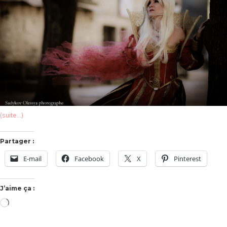
(suite…)
Partager :
E-mail
Facebook
X
Pinterest
J’aime ça :
Chargement…