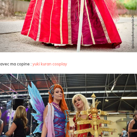
avec ma copine :
yuki kuran cosplay