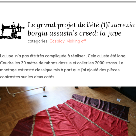
Le grand projet de l’été (1)Lucrezia
15
SEP
borgia assasin’s creed: la jupe
2018
categories:
Cosplay
,
Making off
La jupe n’a pas été très compliquée à réaliser . Cela a juste été long.
Coudre les 30 mètre de rubans dessus et coller les 2000 strass. Le
montage est resté classique mis à part que j’ai ajouté des pièces
contrastes sur les deux cotés.