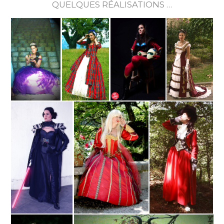
QUELQUES RÉALISATIONS …