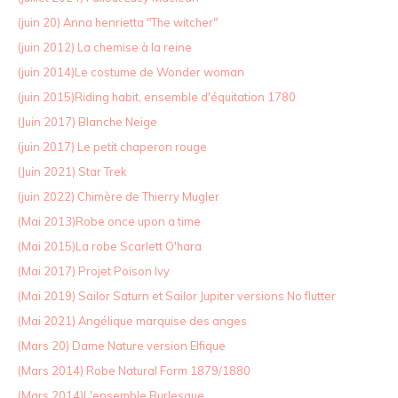
(juin 20) Anna henrietta "The witcher"
(juin 2012) La chemise à la reine
(juin 2014)Le costume de Wonder woman
(juin 2015)Riding habit, ensemble d'équitation 1780
(Juin 2017) Blanche Neige
(juin 2017) Le petit chaperon rouge
(Juin 2021) Star Trek
(juin 2022) Chimère de Thierry Mugler
(Mai 2013)Robe once upon a time
(Mai 2015)La robe Scarlett O'hara
(Mai 2017) Projet Poison Ivy
(Mai 2019) Sailor Saturn et Sailor Jupiter versions No flutter
(Mai 2021) Angélique marquise des anges
(Mars 20) Dame Nature version Elfique
(Mars 2014) Robe Natural Form 1879/1880
(Mars 2014)L'ensemble Burlesque