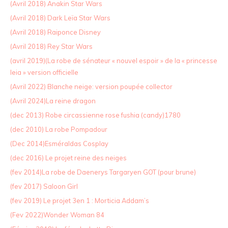
(Avril 2018) Anakin Star Wars
(Avril 2018) Dark Leïa Star Wars
(Avril 2018) Raiponce Disney
(Avril 2018) Rey Star Wars
(avril 2019)(La robe de sénateur « nouvel espoir » de la « princesse
leia » version officielle
(Avril 2022) Blanche neige: version poupée collector
(Avril 2024)La reine dragon
(dec 2013) Robe circassienne rose fushia (candy)1780
(dec 2010) La robe Pompadour
(Dec 2014)Esméraldas Cosplay
(dec 2016) Le projet reine des neiges
(fev 2014)La robe de Daenerys Targaryen GOT (pour brune)
(fev 2017) Saloon Girl
(fev 2019) Le projet 3en 1 : Morticia Addam’s
(Fev 2022)Wonder Woman 84