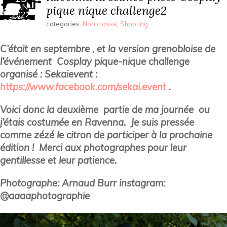
JAN
pique nique challenge2
2022
categories:
Non classé
,
Shooting
C’était en septembre , et la version grenobloise de
l’événement Cosplay pique-nique challenge
organisé : Sekaievent :
https://www.facebook.com/sekai.event
.
Voici donc la deuxième partie de ma journée ou
j’étais costumée en Ravenna. Je suis pressée
comme zézé le citron de participer à la prochaine
édition ! Merci aux photographes pour leur
gentillesse et leur patience.
Photographe: Arnaud Burr instagram:
@aaaaphotographie