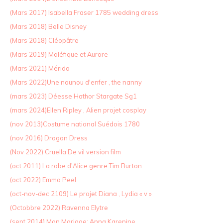
(Mars 2017) Isabella Fraser 1785 wedding dress
(Mars 2018) Belle Disney
(Mars 2018) Cléopâtre
(Mars 2019) Maléfique et Aurore
(Mars 2021) Mérida
(Mars 2022)Une nounou d'enfer , the nanny
(mars 2023) Déesse Hathor Stargate Sg1
(mars 2024)Ellen Ripley , Alien projet cosplay
(nov 2013)Costume national Suédois 1780
(nov 2016) Dragon Dress
(Nov 2022) Cruella De vil version film
(oct 2011) La robe d'Alice genre Tim Burton
(oct 2022) Emma Peel
(oct-nov-dec 2109) Le projet Diana , Lydia « v »
(Octobbre 2022) Ravenna Elytre
(sept 2014) Mon Mariage: Anna Karenine