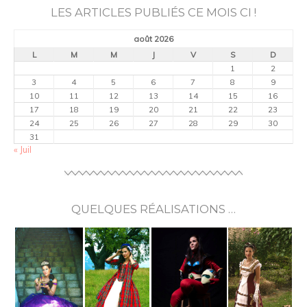
LES ARTICLES PUBLIÉS CE MOIS CI !
août 2026
L
M
M
J
V
S
D
1
2
3
4
5
6
7
8
9
10
11
12
13
14
15
16
17
18
19
20
21
22
23
24
25
26
27
28
29
30
31
« Juil
QUELQUES RÉALISATIONS …