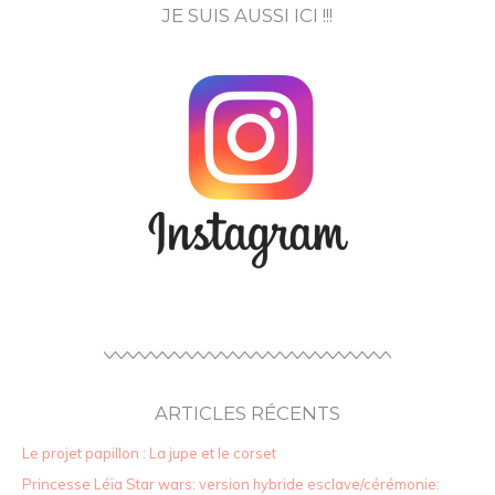
JE SUIS AUSSI ICI !!!
ARTICLES RÉCENTS
Le projet papillon : La jupe et le corset
Princesse Léïa Star wars: version hybride esclave/cérémonie: