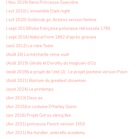
( Nov 2019) Xena Princesse Guerrière
( oct 2010) L'ensemble Dark night
( oct 2020) Goldorak go: Actarus version femme
( sept 2013)Robe française polonaise retroussée 1780
( sept 2016) Natural Form 1882 d'après gravure
(aoû 2012) La robe Tudor
(Août 20) La méchante reine ouat
(Août 2019) Glinda et Dorothy du magicien d’Oz
(août 2019)Le projet de l’été (2) : Le projet Jasmine version Paon :
(Août 2021) Barnum du greatest showman
(aout 2024) Le printemps
(Avr 2013) Deus ex
(Avr 2015)Le costume D'harley Quinn
(avr 2016) Projet Got ou viking like
(Avr 2021) princesse Peach version 1550
(Avr 2021) the hundler, umbrella academy