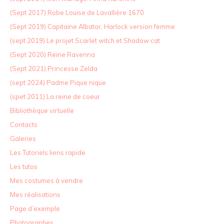
(Sept 2017) Robe Louise de Lavallière 1670
(Sept 2019) Capitaine Albator, Harlock version femme
(sept 2019) Le projet Scarlet witch et Shadow cat
(Sept 2020) Reine Ravenna
(Sept 2021) Princesse Zelda
(sept 2024) Padme Pique nique
(spet 2011) La reine de coeur
Bibliothèque virtuelle
Contacts
Galeries
Les Tutoriels liens rapide
Les tutos
Mes costumes à vendre
Mes réalisations
Page d’exemple
Photographes