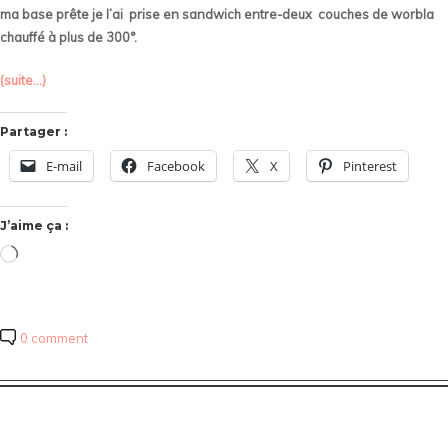
ma base prête je l’ai prise en sandwich entre-deux couches de worbla
chauffé à plus de 300°.
(suite…)
Partager :
E-mail
Facebook
X
Pinterest
J’aime ça :
Chargement…
0 comment