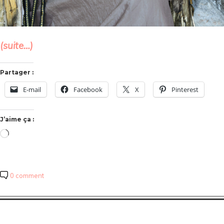
(suite…)
Partager :
E-mail
Facebook
X
Pinterest
J’aime ça :
Chargement…
0 comment