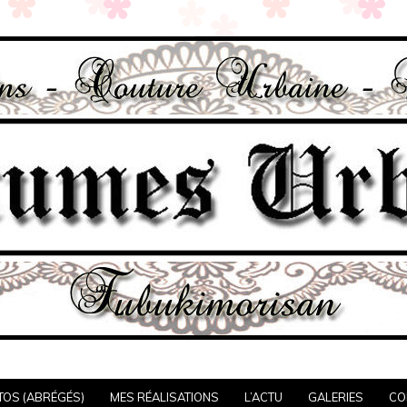
TOS (ABRÉGÉS)
MES RÉALISATIONS
L’ACTU
GALERIES
CO