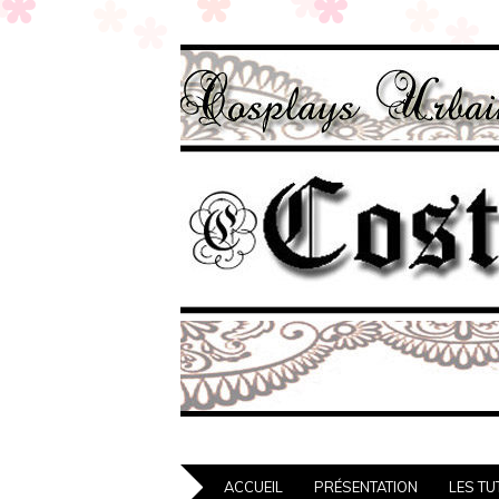
ACCUEIL
PRÉSENTATION
LES TU