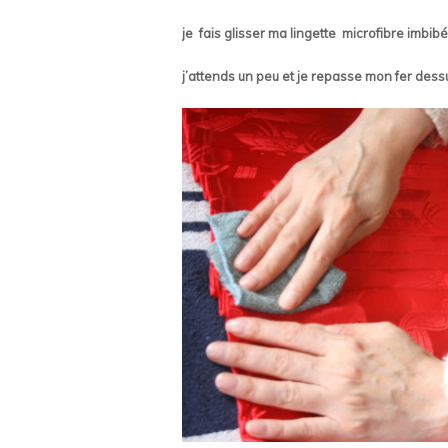
je fais glisser ma lingette microfibre imbi
j’attends un peu et je repasse mon fer dessus