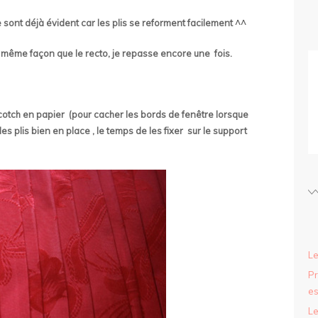
e sont déjà évident car les plis se reforment facilement ^^
a même façon que le recto, je repasse encore une fois.
scotch en papier (pour cacher les bords de fenêtre lorsque
es plis bien en place , le temps de les fixer sur le support
Le
Pr
es
Le