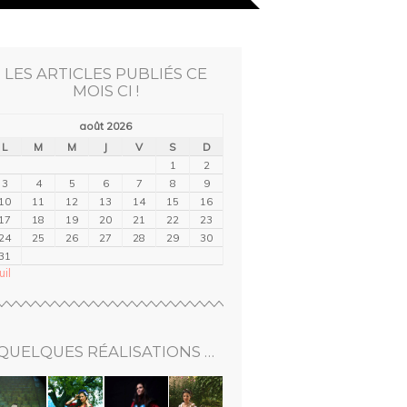
LES ARTICLES PUBLIÉS CE
MOIS CI !
août 2026
L
M
M
J
V
S
D
1
2
3
4
5
6
7
8
9
10
11
12
13
14
15
16
17
18
19
20
21
22
23
24
25
26
27
28
29
30
31
uil
QUELQUES RÉALISATIONS …