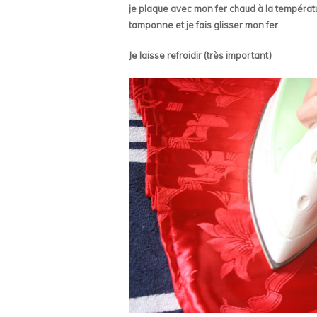
je plaque avec mon fer chaud à la températu
tamponne et je fais glisser mon fer
Je laisse refroidir (très important)