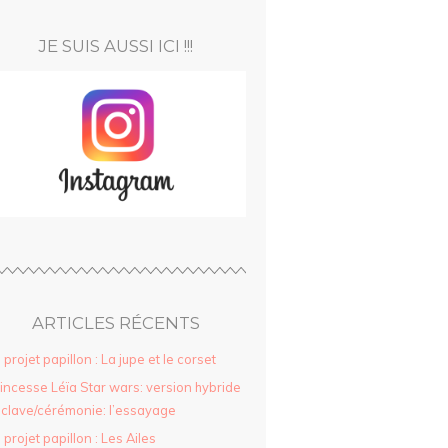
JE SUIS AUSSI ICI !!!
ARTICLES RÉCENTS
 projet papillon : La jupe et le corset
incesse Léïa Star wars: version hybride
clave/cérémonie: l’essayage
 projet papillon : Les Ailes