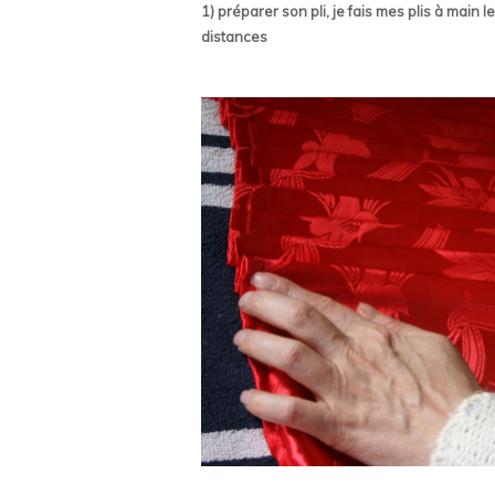
1) préparer son pli, je fais mes plis à main l
distances