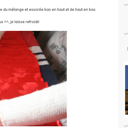
bée du mélange et essorée bas en haut et de haut en bas
 ^^, je laisse refroidir