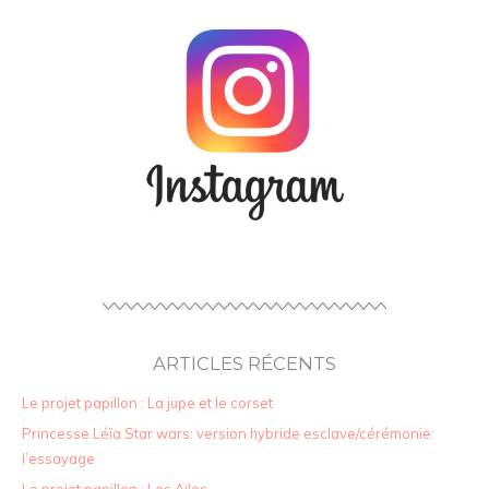
ARTICLES RÉCENTS
Le projet papillon : La jupe et le corset
Princesse Léïa Star wars: version hybride esclave/cérémonie:
l’essayage