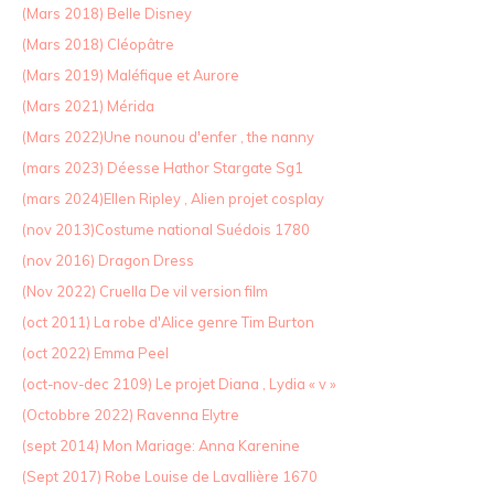
(Mars 2018) Belle Disney
(Mars 2018) Cléopâtre
(Mars 2019) Maléfique et Aurore
(Mars 2021) Mérida
(Mars 2022)Une nounou d'enfer , the nanny
(mars 2023) Déesse Hathor Stargate Sg1
(mars 2024)Ellen Ripley , Alien projet cosplay
(nov 2013)Costume national Suédois 1780
(nov 2016) Dragon Dress
(Nov 2022) Cruella De vil version film
(oct 2011) La robe d'Alice genre Tim Burton
(oct 2022) Emma Peel
(oct-nov-dec 2109) Le projet Diana , Lydia « v »
(Octobbre 2022) Ravenna Elytre
(sept 2014) Mon Mariage: Anna Karenine
(Sept 2017) Robe Louise de Lavallière 1670