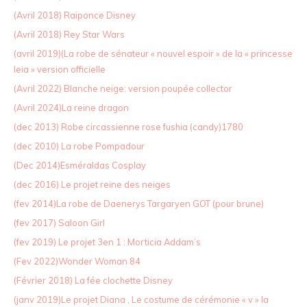
(Avril 2018) Raiponce Disney
(Avril 2018) Rey Star Wars
(avril 2019)(La robe de sénateur « nouvel espoir » de la « princesse
leia » version officielle
(Avril 2022) Blanche neige: version poupée collector
(Avril 2024)La reine dragon
(dec 2013) Robe circassienne rose fushia (candy)1780
(dec 2010) La robe Pompadour
(Dec 2014)Esméraldas Cosplay
(dec 2016) Le projet reine des neiges
(fev 2014)La robe de Daenerys Targaryen GOT (pour brune)
(fev 2017) Saloon Girl
(fev 2019) Le projet 3en 1 : Morticia Addam’s
(Fev 2022)Wonder Woman 84
(Février 2018) La fée clochette Disney
(janv 2019)Le projet Diana , Le costume de cérémonie « v » la