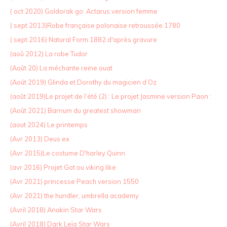
( oct 2020) Goldorak go: Actarus version femme
( sept 2013)Robe française polonaise retroussée 1780
( sept 2016) Natural Form 1882 d'après gravure
(aoû 2012) La robe Tudor
(Août 20) La méchante reine ouat
(Août 2019) Glinda et Dorothy du magicien d’Oz
(août 2019)Le projet de l’été (2) : Le projet Jasmine version Paon :
(Août 2021) Barnum du greatest showman
(aout 2024) Le printemps
(Avr 2013) Deus ex
(Avr 2015)Le costume D'harley Quinn
(avr 2016) Projet Got ou viking like
(Avr 2021) princesse Peach version 1550
(Avr 2021) the hundler, umbrella academy
(Avril 2018) Anakin Star Wars
(Avril 2018) Dark Leïa Star Wars