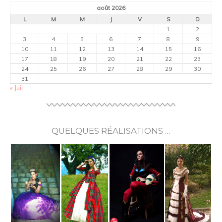
août 2026
L
M
M
J
V
S
D
1
2
3
4
5
6
7
8
9
10
11
12
13
14
15
16
17
18
19
20
21
22
23
24
25
26
27
28
29
30
31
« Juil
QUELQUES RÉALISATIONS …