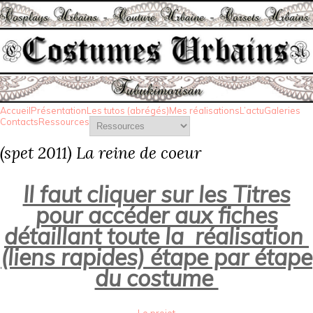
Accueil
Présentation
Les tutos (abrégés)
Mes réalisations
L’actu
Galeries
Contacts
Ressources
(spet 2011) La reine de coeur
Il faut cliquer sur les Titres
pour accéder aux fiches
détaillant toute la réalisation
(liens rapides) étape par étape
du costume
Le projet