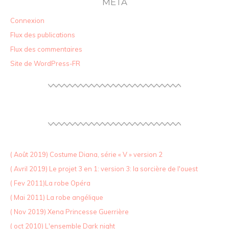
MÉTA
Connexion
Flux des publications
Flux des commentaires
Site de WordPress-FR
( Août 2019) Costume Diana, série « V » version 2
( Avril 2019) Le projet 3 en 1: version 3: la sorcière de l'ouest
( Fev 2011)La robe Opéra
( Mai 2011) La robe angélique
( Nov 2019) Xena Princesse Guerrière
( oct 2010) L'ensemble Dark night