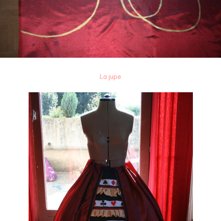
La jupe