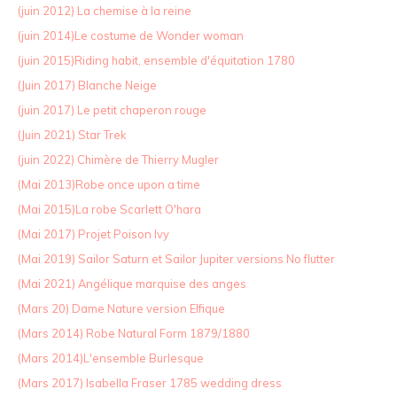
(juin 2012) La chemise à la reine
(juin 2014)Le costume de Wonder woman
(juin 2015)Riding habit, ensemble d'équitation 1780
(Juin 2017) Blanche Neige
(juin 2017) Le petit chaperon rouge
(Juin 2021) Star Trek
(juin 2022) Chimère de Thierry Mugler
(Mai 2013)Robe once upon a time
(Mai 2015)La robe Scarlett O'hara
(Mai 2017) Projet Poison Ivy
(Mai 2019) Sailor Saturn et Sailor Jupiter versions No flutter
(Mai 2021) Angélique marquise des anges
(Mars 20) Dame Nature version Elfique
(Mars 2014) Robe Natural Form 1879/1880
(Mars 2014)L'ensemble Burlesque
(Mars 2017) Isabella Fraser 1785 wedding dress