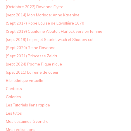
(Octobbre 2022) Ravenna Elytre
(sept 2014) Mon Mariage: Anna Karenine
(Sept 2017) Robe Louise de Lavallière 1670
(Sept 2019) Capitaine Albator, Harlock version femme
(sept 2019) Le projet Scarlet witch et Shadow cat
(Sept 2020) Reine Ravenna
(Sept 2021) Princesse Zelda
(sept 2024) Padme Pique nique
(spet 2011) La reine de coeur
Bibliothèque virtuelle
Contacts
Galeries
Les Tutoriels liens rapide
Les tutos
Mes costumes à vendre
Mes réalisations