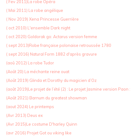
( Fev 2011)La robe Opéra
( Mai 2011) La robe angélique
( Nov 2019) Xena Princesse Guerrière
( oct 2010) L'ensemble Dark night
( oct 2020) Goldorak go: Actarus version femme
( sept 2013)Robe française polonaise retroussée 1780
( sept 2016) Natural Form 1882 d'après gravure
(aoû 2012) La robe Tudor
(Août 20) La méchante reine ouat
(Août 2019) Glinda et Dorothy du magicien d’Oz
(août 2019)Le projet de l’été (2) : Le projet Jasmine version Paon :
(Août 2021) Barnum du greatest showman
(aout 2024) Le printemps
(Avr 2013) Deus ex
(Avr 2015)Le costume D'harley Quinn
(avr 2016) Projet Got ou viking like