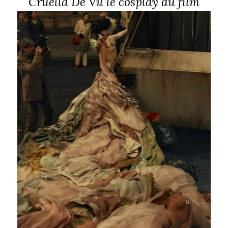
Cruella De Vil le cosplay du film