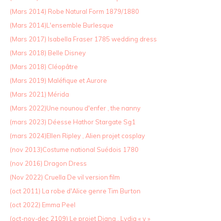
(Mars 2014) Robe Natural Form 1879/1880
(Mars 2014)L'ensemble Burlesque
(Mars 2017) Isabella Fraser 1785 wedding dress
(Mars 2018) Belle Disney
(Mars 2018) Cléopâtre
(Mars 2019) Maléfique et Aurore
(Mars 2021) Mérida
(Mars 2022)Une nounou d'enfer , the nanny
(mars 2023) Déesse Hathor Stargate Sg1
(mars 2024)Ellen Ripley , Alien projet cosplay
(nov 2013)Costume national Suédois 1780
(nov 2016) Dragon Dress
(Nov 2022) Cruella De vil version film
(oct 2011) La robe d'Alice genre Tim Burton
(oct 2022) Emma Peel
(oct-nov-dec 2109) Le projet Diana , Lydia « v »