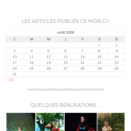
LES ARTICLES PUBLIÉS CE MOIS CI !
août 2026
L
M
M
J
V
S
D
1
2
3
4
5
6
7
8
9
10
11
12
13
14
15
16
17
18
19
20
21
22
23
24
25
26
27
28
29
30
31
« Juil
QUELQUES RÉALISATIONS …