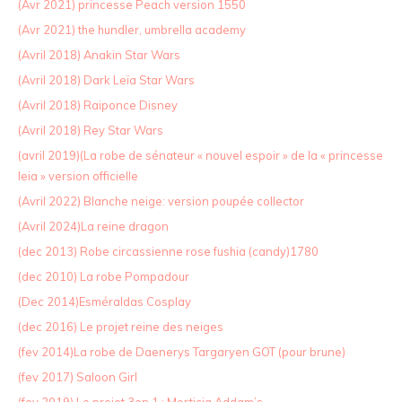
(Avr 2021) princesse Peach version 1550
(Avr 2021) the hundler, umbrella academy
(Avril 2018) Anakin Star Wars
(Avril 2018) Dark Leïa Star Wars
(Avril 2018) Raiponce Disney
(Avril 2018) Rey Star Wars
(avril 2019)(La robe de sénateur « nouvel espoir » de la « princesse
leia » version officielle
(Avril 2022) Blanche neige: version poupée collector
(Avril 2024)La reine dragon
(dec 2013) Robe circassienne rose fushia (candy)1780
(dec 2010) La robe Pompadour
(Dec 2014)Esméraldas Cosplay
(dec 2016) Le projet reine des neiges
(fev 2014)La robe de Daenerys Targaryen GOT (pour brune)
(fev 2017) Saloon Girl