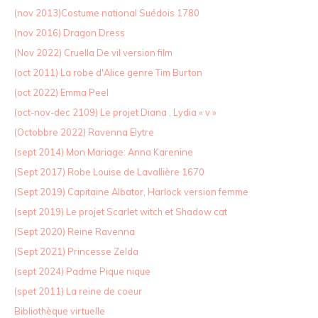
(nov 2013)Costume national Suédois 1780
(nov 2016) Dragon Dress
(Nov 2022) Cruella De vil version film
(oct 2011) La robe d'Alice genre Tim Burton
(oct 2022) Emma Peel
(oct-nov-dec 2109) Le projet Diana , Lydia « v »
(Octobbre 2022) Ravenna Elytre
(sept 2014) Mon Mariage: Anna Karenine
(Sept 2017) Robe Louise de Lavallière 1670
(Sept 2019) Capitaine Albator, Harlock version femme
(sept 2019) Le projet Scarlet witch et Shadow cat
(Sept 2020) Reine Ravenna
(Sept 2021) Princesse Zelda
(sept 2024) Padme Pique nique
(spet 2011) La reine de coeur
Bibliothèque virtuelle