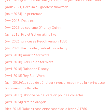
(Août 2021) Barnum du greatest showman
(aout 2024) Le printemps
(Avr 2013) Deus ex
(Avr 2015)Le costume D'harley Quinn
(avr 2016) Projet Got ou viking like
(Avr 2021) princesse Peach version 1550
(Avr 2021) the hundler, umbrella academy
(Avril 2018) Anakin Star Wars
(Avril 2018) Dark Leïa Star Wars
(Avril 2018) Raiponce Disney
(Avril 2018) Rey Star Wars
(avril 2019)(La robe de sénateur « nouvel espoir » de la « princesse
leia » version officielle
(Avril 2022) Blanche neige: version poupée collector
(Avril 2024)La reine dragon
(dec 2013) Robe circassienne rose fushia (candy)1780