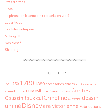
Etats d'armes
L'actu
La phrase de la semaine ( conseils en vrac)
Les articles
Les Tutos (intégraux)
Making off
Non classé
Shooting
ÉTIQUETTES
1780
1880
"v"
1750
accessoires
années 70
Assassin's
Contes
Bum roll
Comic heroes
screed
Borgia
Cage
Crinoline
dessin
Coussin faux cul
Customiser
Disney
animé
ere victorienne
Fabrications