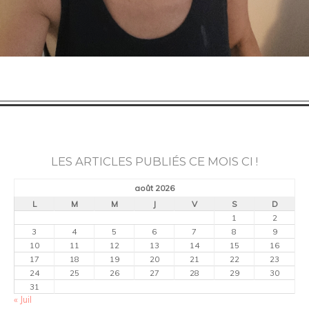
LES ARTICLES PUBLIÉS CE MOIS CI !
août 2026
L
M
M
J
V
S
D
1
2
3
4
5
6
7
8
9
10
11
12
13
14
15
16
17
18
19
20
21
22
23
24
25
26
27
28
29
30
31
« Juil