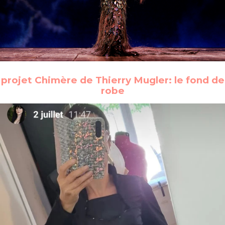
projet Chimère de Thierry Mugler: le fond de
robe