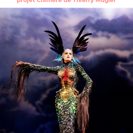
projet Chimère de Thierry Mugler