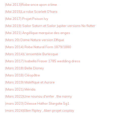
(Mai 2013)Robe once upon a time
(Mai 2015)La robe Scarlett O'hara
(Mai 2017) Projet Poison Ivy
(Mai 2019) Sailor Saturn et Sailor Jupiter versions No flutter
(Mai 2021) Angélique marquise des anges
(Mars 20) Dame Nature version Elfique
(Mars 2014) Robe Natural Form 1879/1880
(Mars 2014)L'ensemble Burlesque
(Mars 2017) Isabella Fraser 1785 wedding dress
(Mars 2018) Belle Disney
(Mars 2018) Cléopâtre
(Mars 2019) Maléfique et Aurore
(Mars 2021) Mérida
(Mars 2022)Une nounou d'enfer , the nanny
(mars 2023) Déesse Hathor Stargate Sg1
(mars 2024)Ellen Ripley , Alien projet cosplay