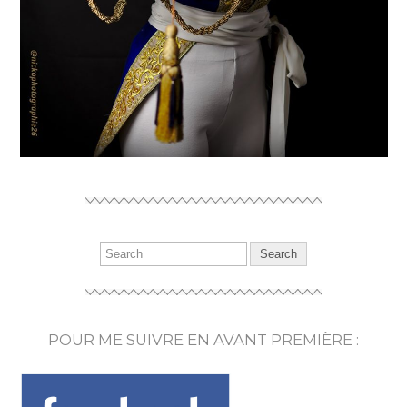
POUR ME SUIVRE EN AVANT PREMIÈRE :