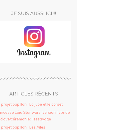
JE SUIS AUSSI ICI !!!
ARTICLES RÉCENTS
 projet papillon : La jupe et le corset
incesse Léïa Star wars: version hybride
clave/cérémonie: l’essayage
 projet papillon : Les Ailes