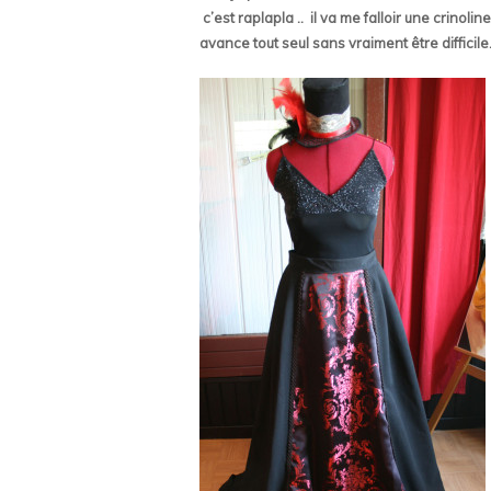
c’est raplapla .. il va me falloir une crinoli
avance tout seul sans vraiment être difficile