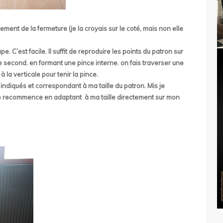
ment de la fermeture (je la croyais sur le coté, mais non elle
pe. C’est facile. Il suffit de reproduire les points du patron sur
le second. en formant une pince interne. on fais traverser une
 la verticale pour tenir la pince.
ndiqués et correspondant à ma taille du patron. Mis je
. Je recommence en adaptant à ma taille directement sur mon