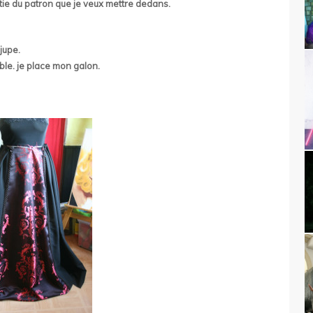
tie du patron que je veux mettre dedans.
jupe.
ble. je place mon galon.