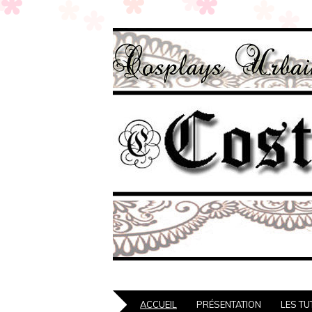
ACCUEIL
PRÉSENTATION
LES TU