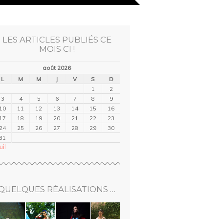
LES ARTICLES PUBLIÉS CE
MOIS CI !
août 2026
L
M
M
J
V
S
D
1
2
3
4
5
6
7
8
9
10
11
12
13
14
15
16
17
18
19
20
21
22
23
24
25
26
27
28
29
30
31
uil
QUELQUES RÉALISATIONS …