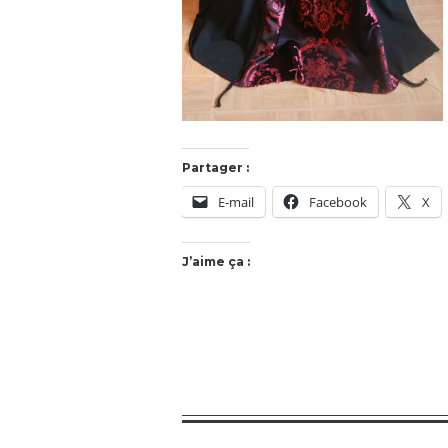
Partager :
E-mail
Facebook
X
J’aime ça :