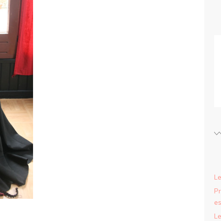
Le
Pr
es
Le