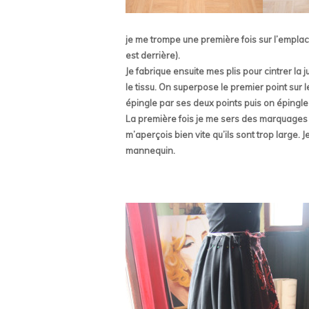
je me trompe une première fois sur l’emplace
est derrière).
Je fabrique ensuite mes plis pour cintrer la ju
le tissu. On superpose le premier point sur 
épingle par ses deux points puis on épingle à
La première fois je me sers des marquages i
m’aperçois bien vite qu’ils sont trop large
mannequin.