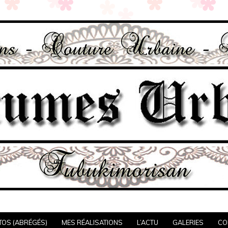
TOS (ABRÉGÉS)
MES RÉALISATIONS
L’ACTU
GALERIES
CO