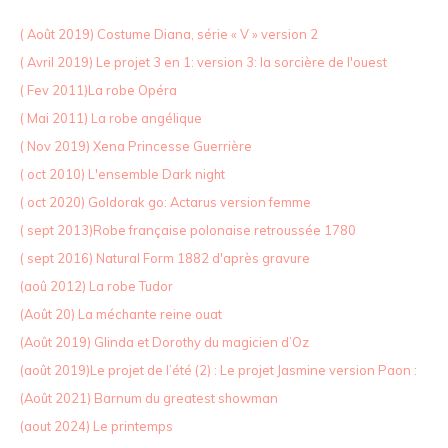
( Août 2019) Costume Diana, série « V » version 2
( Avril 2019) Le projet 3 en 1: version 3: la sorcière de l'ouest
( Fev 2011)La robe Opéra
( Mai 2011) La robe angélique
( Nov 2019) Xena Princesse Guerrière
( oct 2010) L'ensemble Dark night
( oct 2020) Goldorak go: Actarus version femme
( sept 2013)Robe française polonaise retroussée 1780
( sept 2016) Natural Form 1882 d'après gravure
(aoû 2012) La robe Tudor
(Août 20) La méchante reine ouat
(Août 2019) Glinda et Dorothy du magicien d’Oz
(août 2019)Le projet de l’été (2) : Le projet Jasmine version Paon :
(Août 2021) Barnum du greatest showman
(aout 2024) Le printemps