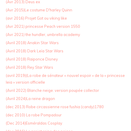
(Avr 2013) Deus ex
(Avr 2015)Le costume D'harley Quinn
(avr 2016) Projet Got ou viking like
(Avr 2021) princesse Peach version 1550
(Avr 2021) the hundler, umbrella academy
(Avril 2018) Anakin Star Wars
(Avril 2018) Dark Leïa Star Wars
(Avril 2018) Raiponce Disney
(Avril 2018) Rey Star Wars
(avril 2019)(La robe de sénateur « nouvel espoir » de la « princesse
leia » version officielle
(Avril 2022) Blanche neige: version poupée collector
(Avril 2024)La reine dragon
(dec 2013) Robe circassienne rose fushia (candy)1780
(dec 2010) La robe Pompadour
(Dec 2014)Esméraldas Cosplay