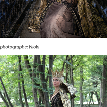
photographe: Nioki