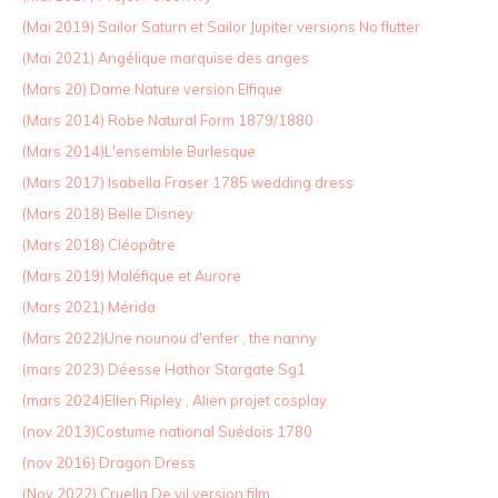
(Mai 2019) Sailor Saturn et Sailor Jupiter versions No flutter
(Mai 2021) Angélique marquise des anges
(Mars 20) Dame Nature version Elfique
(Mars 2014) Robe Natural Form 1879/1880
(Mars 2014)L'ensemble Burlesque
(Mars 2017) Isabella Fraser 1785 wedding dress
(Mars 2018) Belle Disney
(Mars 2018) Cléopâtre
(Mars 2019) Maléfique et Aurore
(Mars 2021) Mérida
(Mars 2022)Une nounou d'enfer , the nanny
(mars 2023) Déesse Hathor Stargate Sg1
(mars 2024)Ellen Ripley , Alien projet cosplay
(nov 2013)Costume national Suédois 1780
(nov 2016) Dragon Dress
(Nov 2022) Cruella De vil version film