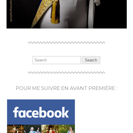
POUR ME SUIVRE EN AVANT PREMIÈRE :