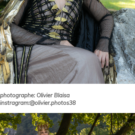
photographe: Olivier Blaisa
instragram:@olivier.photos38