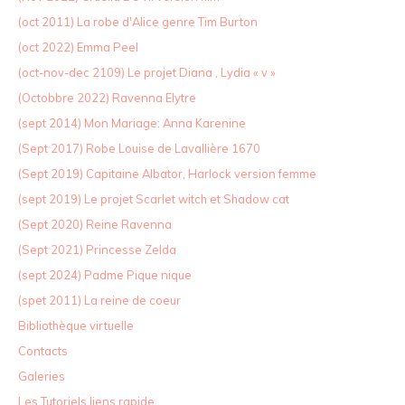
(oct 2011) La robe d'Alice genre Tim Burton
(oct 2022) Emma Peel
(oct-nov-dec 2109) Le projet Diana , Lydia « v »
(Octobbre 2022) Ravenna Elytre
(sept 2014) Mon Mariage: Anna Karenine
(Sept 2017) Robe Louise de Lavallière 1670
(Sept 2019) Capitaine Albator, Harlock version femme
(sept 2019) Le projet Scarlet witch et Shadow cat
(Sept 2020) Reine Ravenna
(Sept 2021) Princesse Zelda
(sept 2024) Padme Pique nique
(spet 2011) La reine de coeur
Bibliothèque virtuelle
Contacts
Galeries
Les Tutoriels liens rapide