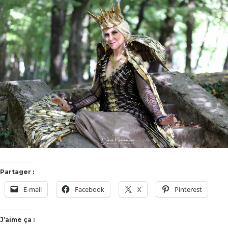
Partager :
E-mail
Facebook
X
Pinterest
J’aime ça :