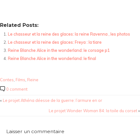
Related Posts:
Le chasseur et la reine des glaces: la reine Ravenna , les photos
Le chasseur et la reine des glaces: Freya : la tiare
Reine Blanche Alice in the wonderland: le corsage p1
Reine Blanche Alice in the wonderland: le final
Contes
,
Films
,
Reine
0 comment
«
Le projet Athéna déesse de la guerre: l’armure en or
Le projet Wonder Woman 84: la toile du corset
»
Laisser un commentaire