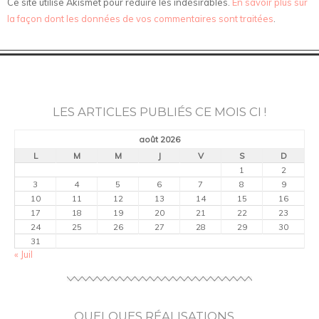
Ce site utilise Akismet pour réduire les indésirables.
En savoir plus sur
la façon dont les données de vos commentaires sont traitées
.
LES ARTICLES PUBLIÉS CE MOIS CI !
août 2026
L
M
M
J
V
S
D
1
2
3
4
5
6
7
8
9
10
11
12
13
14
15
16
17
18
19
20
21
22
23
24
25
26
27
28
29
30
31
« Juil
QUELQUES RÉALISATIONS …