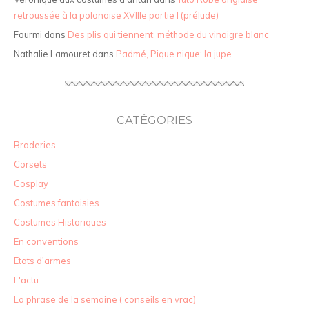
retroussée à la polonaise XVIIIe partie I (prélude)
Fourmi
dans
Des plis qui tiennent: méthode du vinaigre blanc
Nathalie Lamouret
dans
Padmé, Pique nique: la jupe
CATÉGORIES
Broderies
Corsets
Cosplay
Costumes fantaisies
Costumes Historiques
En conventions
Etats d'armes
L'actu
La phrase de la semaine ( conseils en vrac)