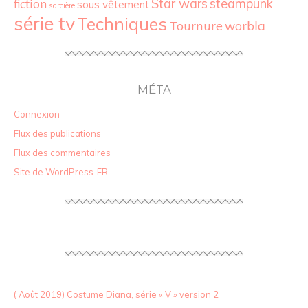
Star wars
fiction
steampunk
sous vêtement
sorcière
série tv
Techniques
Tournure
worbla
MÉTA
Connexion
Flux des publications
Flux des commentaires
Site de WordPress-FR
( Août 2019) Costume Diana, série « V » version 2