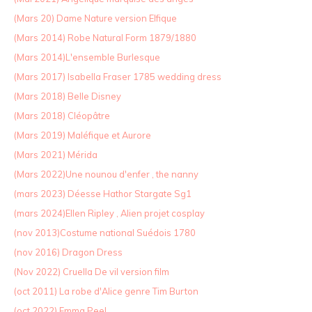
(Mars 20) Dame Nature version Elfique
(Mars 2014) Robe Natural Form 1879/1880
(Mars 2014)L'ensemble Burlesque
(Mars 2017) Isabella Fraser 1785 wedding dress
(Mars 2018) Belle Disney
(Mars 2018) Cléopâtre
(Mars 2019) Maléfique et Aurore
(Mars 2021) Mérida
(Mars 2022)Une nounou d'enfer , the nanny
(mars 2023) Déesse Hathor Stargate Sg1
(mars 2024)Ellen Ripley , Alien projet cosplay
(nov 2013)Costume national Suédois 1780
(nov 2016) Dragon Dress
(Nov 2022) Cruella De vil version film
(oct 2011) La robe d'Alice genre Tim Burton
(oct 2022) Emma Peel