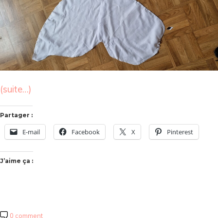
(suite…)
Partager :
E-mail
Facebook
X
Pinterest
J’aime ça :
0 comment