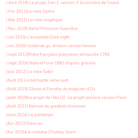
( Avril 2019) Le projet 3 en 1: version 3: la sorcière de l'ouest
( Fev 2011)La robe Opéra
( Mai 2011) La robe angélique
( Nov 2019) Xena Princesse Guerrière
( oct 2010) L'ensemble Dark night
( oct 2020) Goldorak go: Actarus version femme
( sept 2013)Robe française polonaise retroussée 1780
( sept 2016) Natural Form 1882 d'après gravure
(aoû 2012) La robe Tudor
(Août 20) La méchante reine ouat
(Août 2019) Glinda et Dorothy du magicien d’Oz
(août 2019)Le projet de l’été (2) : Le projet Jasmine version Paon :
(Août 2021) Barnum du greatest showman
(aout 2024) Le printemps
(Avr 2013) Deus ex
(Avr 2015)Le costume D'harley Quinn