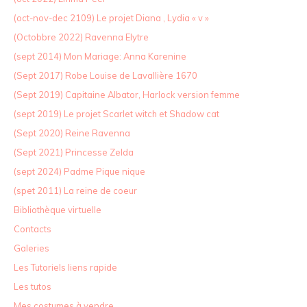
(oct-nov-dec 2109) Le projet Diana , Lydia « v »
(Octobbre 2022) Ravenna Elytre
(sept 2014) Mon Mariage: Anna Karenine
(Sept 2017) Robe Louise de Lavallière 1670
(Sept 2019) Capitaine Albator, Harlock version femme
(sept 2019) Le projet Scarlet witch et Shadow cat
(Sept 2020) Reine Ravenna
(Sept 2021) Princesse Zelda
(sept 2024) Padme Pique nique
(spet 2011) La reine de coeur
Bibliothèque virtuelle
Contacts
Galeries
Les Tutoriels liens rapide
Les tutos
Mes costumes à vendre