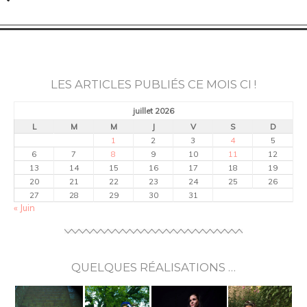
LES ARTICLES PUBLIÉS CE MOIS CI !
juillet 2026
L
M
M
J
V
S
D
1
2
3
4
5
6
7
8
9
10
11
12
13
14
15
16
17
18
19
20
21
22
23
24
25
26
27
28
29
30
31
« Juin
QUELQUES RÉALISATIONS …