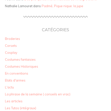
Nathalie Lamouret
dans
Padmé, Pique nique: la jupe
CATÉGORIES
Broderies
Corsets
Cosplay
Costumes fantaisies
Costumes Historiques
En conventions
Etats d'armes
L'actu
La phrase de la semaine ( conseils en vrac)
Les articles
Les Tutos (intégraux)