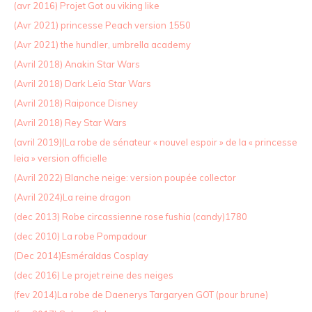
(avr 2016) Projet Got ou viking like
(Avr 2021) princesse Peach version 1550
(Avr 2021) the hundler, umbrella academy
(Avril 2018) Anakin Star Wars
(Avril 2018) Dark Leïa Star Wars
(Avril 2018) Raiponce Disney
(Avril 2018) Rey Star Wars
(avril 2019)(La robe de sénateur « nouvel espoir » de la « princesse
leia » version officielle
(Avril 2022) Blanche neige: version poupée collector
(Avril 2024)La reine dragon
(dec 2013) Robe circassienne rose fushia (candy)1780
(dec 2010) La robe Pompadour
(Dec 2014)Esméraldas Cosplay
(dec 2016) Le projet reine des neiges
(fev 2014)La robe de Daenerys Targaryen GOT (pour brune)