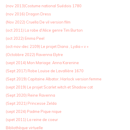
(nov 2013)Costume national Suédois 1780
(nov 2016) Dragon Dress
(Nov 2022) Cruella De vil version film
(oct 2011) La robe d'Alice genre Tim Burton
(oct 2022) Emma Peel
(oct-nov-dec 2109) Le projet Diana , Lydia « v »
(Octobbre 2022) Ravenna Elytre
(sept 2014) Mon Mariage: Anna Karenine
(Sept 2017) Robe Louise de Lavallière 1670
(Sept 2019) Capitaine Albator, Harlock version femme
(sept 2019) Le projet Scarlet witch et Shadow cat
(Sept 2020) Reine Ravenna
(Sept 2021) Princesse Zelda
(sept 2024) Padme Pique nique
(spet 2011) La reine de coeur
Bibliothèque virtuelle