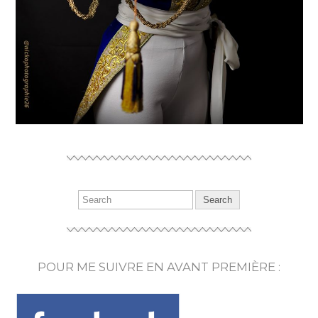
POUR ME SUIVRE EN AVANT PREMIÈRE :