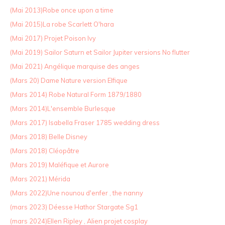
(Mai 2013)Robe once upon a time
(Mai 2015)La robe Scarlett O'hara
(Mai 2017) Projet Poison Ivy
(Mai 2019) Sailor Saturn et Sailor Jupiter versions No flutter
(Mai 2021) Angélique marquise des anges
(Mars 20) Dame Nature version Elfique
(Mars 2014) Robe Natural Form 1879/1880
(Mars 2014)L'ensemble Burlesque
(Mars 2017) Isabella Fraser 1785 wedding dress
(Mars 2018) Belle Disney
(Mars 2018) Cléopâtre
(Mars 2019) Maléfique et Aurore
(Mars 2021) Mérida
(Mars 2022)Une nounou d'enfer , the nanny
(mars 2023) Déesse Hathor Stargate Sg1
(mars 2024)Ellen Ripley , Alien projet cosplay