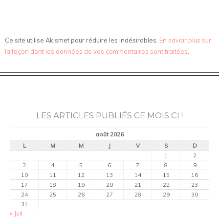
Ce site utilise Akismet pour réduire les indésirables.
En savoir plus sur
la façon dont les données de vos commentaires sont traitées
.
LES ARTICLES PUBLIÉS CE MOIS CI !
août 2026
L
M
M
J
V
S
D
1
2
3
4
5
6
7
8
9
10
11
12
13
14
15
16
17
18
19
20
21
22
23
24
25
26
27
28
29
30
31
« Juil