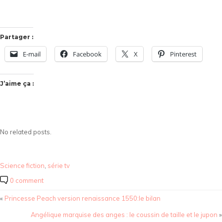
Partager :
E-mail
Facebook
X
Pinterest
J’aime ça :
No related posts.
Science fiction
,
série tv
0 comment
«
Princesse Peach version renaissance 1550:le bilan
Angélique marquise des anges : le coussin de taille et le jupon
»