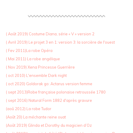
( Août 2019) Costume Diana, série « V » version 2
( Avril 2019) Le projet 3 en 1: version 3: la sorcière de l'ouest
( Fev 2011)La robe Opéra
( Mai 2011) La robe angélique
( Nov 2019) Xena Princesse Guerrière
( oct 2010) L'ensemble Dark night
( oct 2020) Goldorak go: Actarus version femme
( sept 2013)Robe française polonaise retroussée 1780
( sept 2016) Natural Form 1882 d'après gravure
(aoû 2012) La robe Tudor
(Août 20) La méchante reine ouat
(Août 2019) Glinda et Dorothy du magicien d’Oz