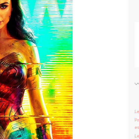
Le
Pr
es
Le