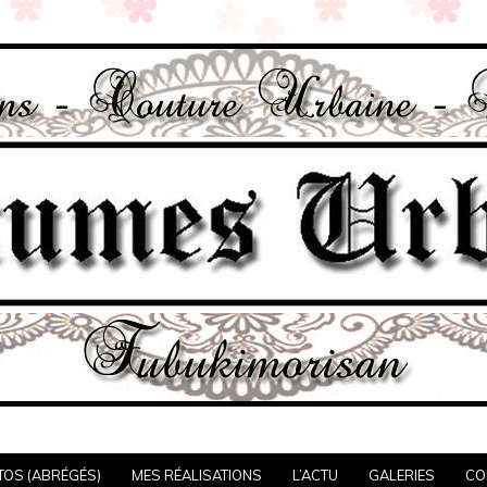
TOS (ABRÉGÉS)
MES RÉALISATIONS
L’ACTU
GALERIES
CO