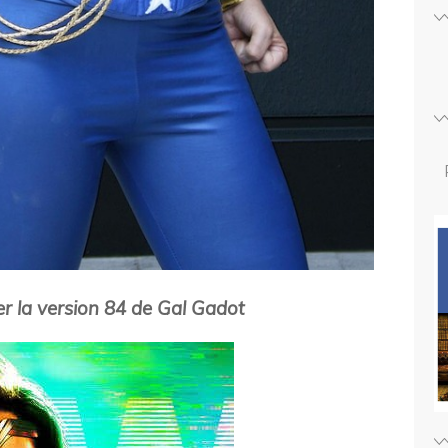
ter la version 84 de Gal Gadot