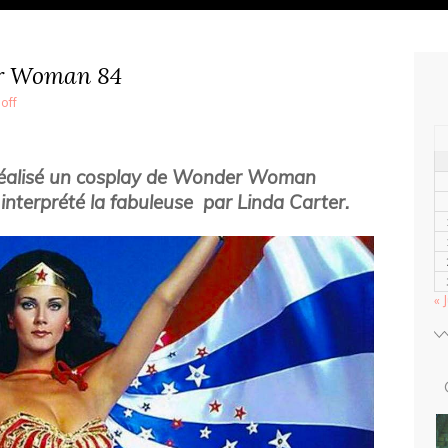
er Woman 84
off
 réalisé un cosplay de Wonder Woman
 interprété la fabuleuse par Linda Carter.
« J