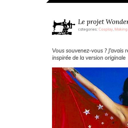
Le projet Wond
14
JAN
categories:
Cosplay
,
Making 
2022
Vous souvenez-vous ? J’avais
inspirée de la version originale