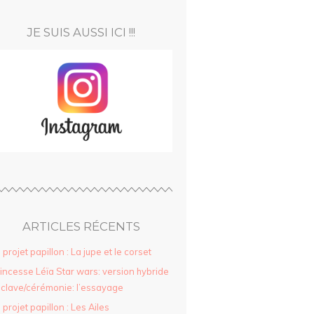
JE SUIS AUSSI ICI !!!
ARTICLES RÉCENTS
 projet papillon : La jupe et le corset
incesse Léïa Star wars: version hybride
clave/cérémonie: l’essayage
 projet papillon : Les Ailes