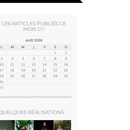
LES ARTICLES PUBLIÉS CE
MOIS CI !
août 2026
L
M
M
J
V
S
D
1
2
3
4
5
6
7
8
9
10
11
12
13
14
15
16
17
18
19
20
21
22
23
24
25
26
27
28
29
30
31
uil
QUELQUES RÉALISATIONS …