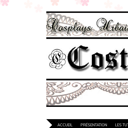
ACCUEIL
PRÉSENTATION
LES TU