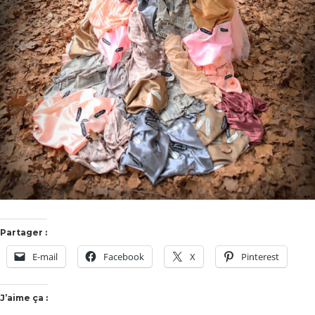
Partager :
E-mail
Facebook
X
Pinterest
J’aime ça :