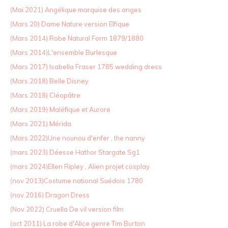
(Mai 2021) Angélique marquise des anges
(Mars 20) Dame Nature version Elfique
(Mars 2014) Robe Natural Form 1879/1880
(Mars 2014)L'ensemble Burlesque
(Mars 2017) Isabella Fraser 1785 wedding dress
(Mars 2018) Belle Disney
(Mars 2018) Cléopâtre
(Mars 2019) Maléfique et Aurore
(Mars 2021) Mérida
(Mars 2022)Une nounou d'enfer , the nanny
(mars 2023) Déesse Hathor Stargate Sg1
(mars 2024)Ellen Ripley , Alien projet cosplay
(nov 2013)Costume national Suédois 1780
(nov 2016) Dragon Dress
(Nov 2022) Cruella De vil version film
(oct 2011) La robe d'Alice genre Tim Burton