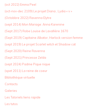
(oct 2022) Emma Peel
(oct-nov-dec 2109) Le projet Diana , Lydia « v »
(Octobbre 2022) Ravenna Elytre
(sept 2014) Mon Mariage: Anna Karenine
(Sept 2017) Robe Louise de Lavallière 1670
(Sept 2019) Capitaine Albator, Harlock version femme
(sept 2019) Le projet Scarlet witch et Shadow cat
(Sept 2020) Reine Ravenna
(Sept 2021) Princesse Zelda
(sept 2024) Padme Pique nique
(spet 2011) La reine de coeur
Bibliothèque virtuelle
Contacts
Galeries
Les Tutoriels liens rapide
Les tutos