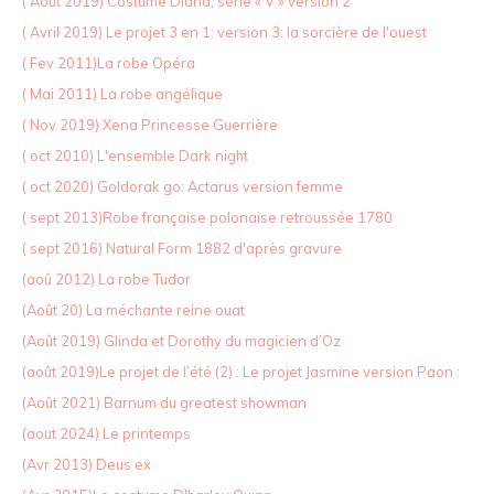
( Août 2019) Costume Diana, série « V » version 2
( Avril 2019) Le projet 3 en 1: version 3: la sorcière de l'ouest
( Fev 2011)La robe Opéra
( Mai 2011) La robe angélique
( Nov 2019) Xena Princesse Guerrière
( oct 2010) L'ensemble Dark night
( oct 2020) Goldorak go: Actarus version femme
( sept 2013)Robe française polonaise retroussée 1780
( sept 2016) Natural Form 1882 d'après gravure
(aoû 2012) La robe Tudor
(Août 20) La méchante reine ouat
(Août 2019) Glinda et Dorothy du magicien d’Oz
(août 2019)Le projet de l’été (2) : Le projet Jasmine version Paon :
(Août 2021) Barnum du greatest showman
(aout 2024) Le printemps
(Avr 2013) Deus ex