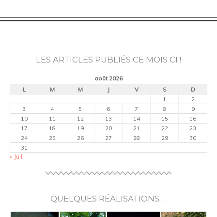
LES ARTICLES PUBLIÉS CE MOIS CI !
août 2026
L
M
M
J
V
S
D
1
2
3
4
5
6
7
8
9
10
11
12
13
14
15
16
17
18
19
20
21
22
23
24
25
26
27
28
29
30
31
« Juil
QUELQUES RÉALISATIONS …