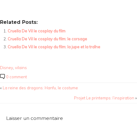
Related Posts:
Cruella De Vil le cosplay du film
Cruella De Vil le cosplay du film: le corsage
Cruella De Vil le cosplay du film: la jupe et la traîne
Disney
,
vilains
0 comment
«
La reine des dragons: Hanfu, le costume
Projet Le printemps: l’inspiration
»
Laisser un commentaire