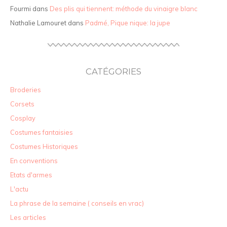
Fourmi
dans
Des plis qui tiennent: méthode du vinaigre blanc
Nathalie Lamouret
dans
Padmé, Pique nique: la jupe
CATÉGORIES
Broderies
Corsets
Cosplay
Costumes fantaisies
Costumes Historiques
En conventions
Etats d'armes
L'actu
La phrase de la semaine ( conseils en vrac)
Les articles