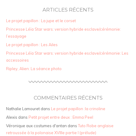
ARTICLES RÉCENTS
Le projet papillon : La jupe et le corset
Princesse Léïa Star wars: version hybride esclave/cérémonie:
l’essayage
Le projet papillon : Les Ailes
Princesse Léïa Star wars: version hybride esclave/cérémonie: Les
accessoires
Ripley, Alien: La séance photo
COMMENTAIRES RÉCENTS
Nathalie Lamouret
dans
Le projet papillon :la crinoline
Alexis
dans
Petit projet entre deux : Emma Peel
Véronique aux costumes d'antan
dans
Tuto Robe anglaise
retroussée à la polonaise XVIIIe partie I (prélude)