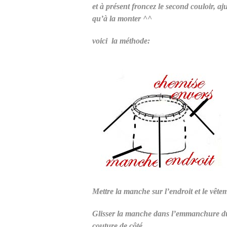
et à présent froncez le second couloir, aj
qu’à la monter ^^
voici la méthode:
Mettre la manche sur l’endroit et le vêtem
Glisser la manche dans l’emmanchure du 
couture de côté.