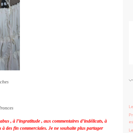
nches
Le
 fronces
Pr
 abus , à l’ingratitude , aux commentaires d’indélicats, à
es
is à des fin commerciales. Je ne souhaite plus partager
Le