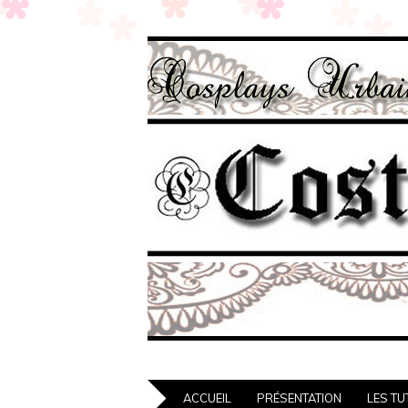
ACCUEIL
PRÉSENTATION
LES TU