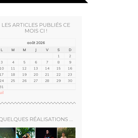
LES ARTICLES PUBLIÉS CE
MOIS CI !
août 2026
L
M
M
J
V
S
D
1
2
3
4
5
6
7
8
9
10
11
12
13
14
15
16
17
18
19
20
21
22
23
24
25
26
27
28
29
30
31
uil
QUELQUES RÉALISATIONS …