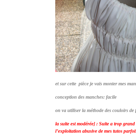
et sur cette pièce je vais monter mes ma
conception des manches: facile
on va utiliser la méthode des couloirs de
la suite est modérée] : Suite a trop grand
l’exploitation abusive de mes tutos parfo