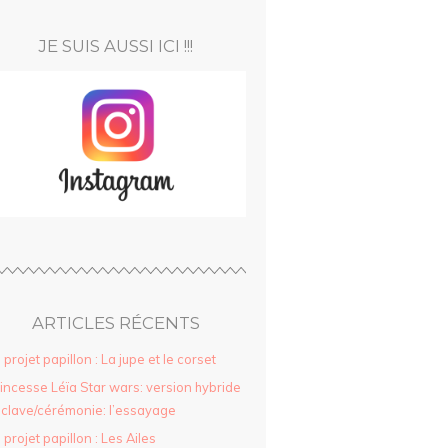
JE SUIS AUSSI ICI !!!
ARTICLES RÉCENTS
 projet papillon : La jupe et le corset
incesse Léïa Star wars: version hybride
clave/cérémonie: l’essayage
 projet papillon : Les Ailes