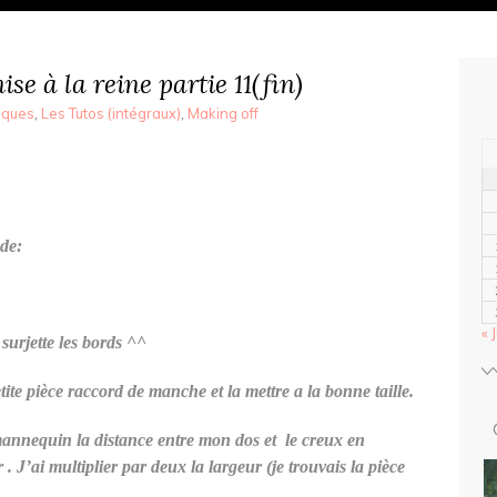
ise à la reine partie 11(fin)
iques
,
Les Tutos (intégraux)
,
Making off
de:
« J
urjette les bords ^^
etite pièce raccord de manche et la mettre a la bonne taille.
mannequin la distance entre mon dos et le creux en
 J’ai multiplier par deux la largeur (je trouvais la pièce