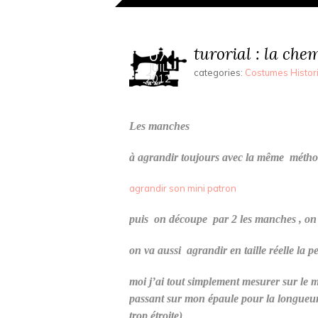
turorial : la chem
07
JUIL
categories:
Costumes Histor
2012
Les manches
à agrandir toujours avec la même métho
agrandir son mini patron
puis on découpe par 2 les manches , on s
on va aussi agrandir en taille réelle la p
moi j’ai tout simplement mesurer sur le 
passant sur mon épaule pour la longueur .
trop étroite)