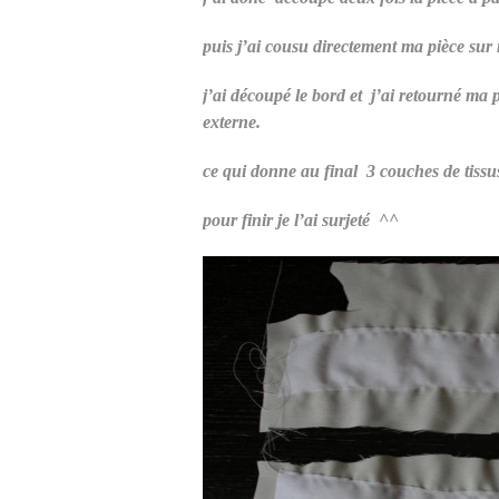
puis j’ai cousu directement ma pièce sur
j’ai découpé le bord et j’ai retourné ma p
externe.
ce qui donne au final 3 couches de tissus
pour finir je l’ai surjeté ^^