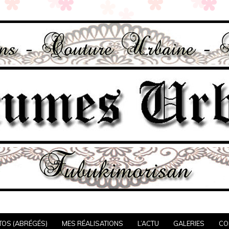
TOS (ABRÉGÉS)
MES RÉALISATIONS
L’ACTU
GALERIES
CO