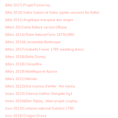
(Mai 2017) Projet Poison Ivy
(Mai 2019) Sailor Saturn et Sailor Jupiter versions No flutter
(Mai 2021) Angélique marquise des anges
(Mars 20) Dame Nature version Elfique
(Mars 2014) Robe Natural Form 1879/1880
(Mars 2014)L'ensemble Burlesque
(Mars 2017) Isabella Fraser 1785 wedding dress
(Mars 2018) Belle Disney
(Mars 2018) Cléopâtre
(Mars 2019) Maléfique et Aurore
(Mars 2021) Mérida
(Mars 2022)Une nounou d'enfer , the nanny
(mars 2023) Déesse Hathor Stargate Sg1
(mars 2024)Ellen Ripley , Alien projet cosplay
(nov 2013)Costume national Suédois 1780
(nov 2016) Dragon Dress