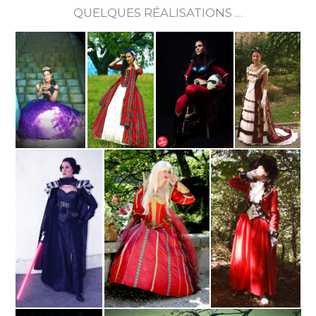
QUELQUES RÉALISATIONS …