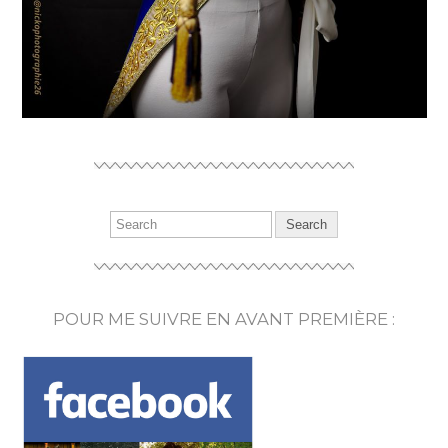
POUR ME SUIVRE EN AVANT PREMIÈRE :