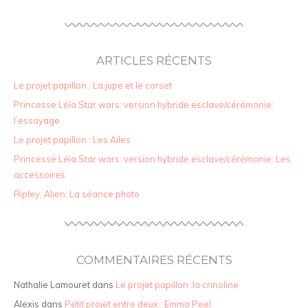
ARTICLES RÉCENTS
Le projet papillon : La jupe et le corset
Princesse Léïa Star wars: version hybride esclave/cérémonie:
l’essayage
Le projet papillon : Les Ailes
Princesse Léïa Star wars: version hybride esclave/cérémonie: Les
accessoires
Ripley, Alien: La séance photo
COMMENTAIRES RÉCENTS
Nathalie Lamouret
dans
Le projet papillon :la crinoline
Alexis
dans
Petit projet entre deux : Emma Peel