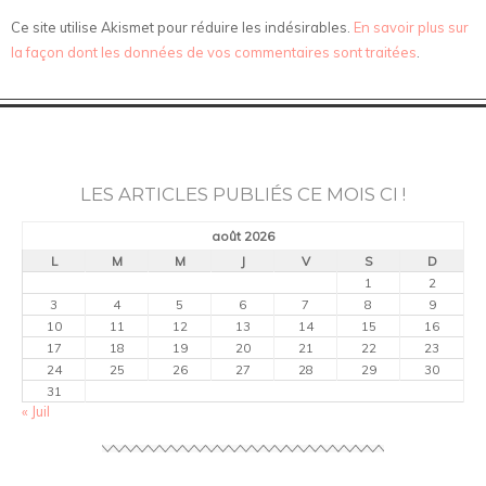
Ce site utilise Akismet pour réduire les indésirables.
En savoir plus sur
la façon dont les données de vos commentaires sont traitées
.
LES ARTICLES PUBLIÉS CE MOIS CI !
août 2026
L
M
M
J
V
S
D
1
2
3
4
5
6
7
8
9
10
11
12
13
14
15
16
17
18
19
20
21
22
23
24
25
26
27
28
29
30
31
« Juil