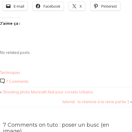
E-mail
Facebook
X
Pinterest
J’aime ça :
No related posts.
Techniques
7 Comments
«
Shooting photo Monirath Nuit pour corsets Urbains
tutorial : la chemise à la reine partie 1
»
7 Comments on tuto : poser un busc (en
image)