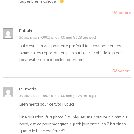
Super bien expliqué !!
Répondre
Fubuki
30 novembre -0001 at 0 h 00 min (2028 ans ago)
oui c’est cela ^^ , pour etre parfait il faut compenser ces
4mm en les reportant en plus sur l’autre coté de la pièce ,
pour éviter de la décaller légerment
Répondre
Plumetis
30 novembre -0001 at 0 h 00 min (2028 ans ago)
Bien merci pour ce tuto Fubuki!
Une question: à la photo 3, tu piques une couture à 4 mm du
bord, est-ce pour masquer le petit jour entre les 2 baleines
quand le busc est fermé?