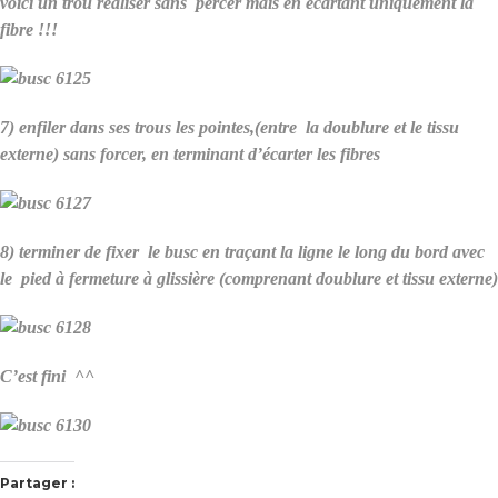
voici un trou réaliser sans percer mais en écartant uniquement la
fibre !!!
7) enfiler dans ses trous les pointes,(entre la doublure et le tissu
externe) sans forcer, en terminant d’écarter les fibres
8) terminer de fixer le busc en traçant la ligne le long du bord avec
le pied à fermeture à glissière (comprenant doublure et tissu externe)
C’est fini ^^
Partager :