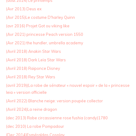
(aout 2024) Le printemps
(Avr 2013) Deus ex
(Avr 2015)Le costume D'harley Quinn
(avr 2016) Projet Got ou viking like
(Avr 2021) princesse Peach version 1550
(Avr 2021) the hundler, umbrella academy
(Avril 2018) Anakin Star Wars
(Avril 2018) Dark Leïa Star Wars
(Avril 2018) Raiponce Disney
(Avril 2018) Rey Star Wars
(avril 2019)(La robe de sénateur « nouvel espoir » de la « princesse
leia » version officielle
(Avril 2022) Blanche neige: version poupée collector
(Avril 2024)La reine dragon
(dec 2013) Robe circassienne rose fushia (candy)1780
(dec 2010) La robe Pompadour
(Dec 2014)Esméraldas Cosplay