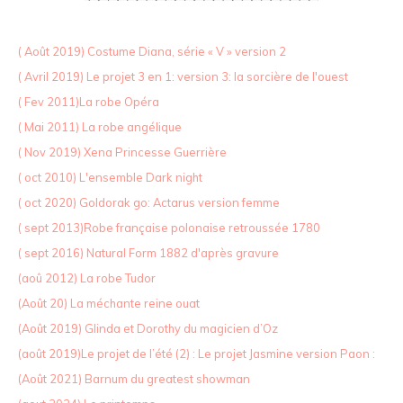
( Août 2019) Costume Diana, série « V » version 2
( Avril 2019) Le projet 3 en 1: version 3: la sorcière de l'ouest
( Fev 2011)La robe Opéra
( Mai 2011) La robe angélique
( Nov 2019) Xena Princesse Guerrière
( oct 2010) L'ensemble Dark night
( oct 2020) Goldorak go: Actarus version femme
( sept 2013)Robe française polonaise retroussée 1780
( sept 2016) Natural Form 1882 d'après gravure
(aoû 2012) La robe Tudor
(Août 20) La méchante reine ouat
(Août 2019) Glinda et Dorothy du magicien d’Oz
(août 2019)Le projet de l’été (2) : Le projet Jasmine version Paon :
(Août 2021) Barnum du greatest showman