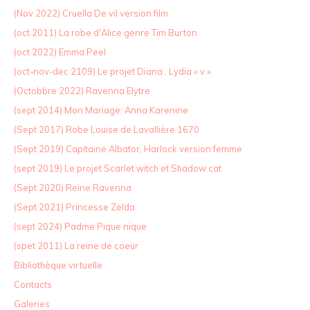
(Nov 2022) Cruella De vil version film
(oct 2011) La robe d'Alice genre Tim Burton
(oct 2022) Emma Peel
(oct-nov-dec 2109) Le projet Diana , Lydia « v »
(Octobbre 2022) Ravenna Elytre
(sept 2014) Mon Mariage: Anna Karenine
(Sept 2017) Robe Louise de Lavallière 1670
(Sept 2019) Capitaine Albator, Harlock version femme
(sept 2019) Le projet Scarlet witch et Shadow cat
(Sept 2020) Reine Ravenna
(Sept 2021) Princesse Zelda
(sept 2024) Padme Pique nique
(spet 2011) La reine de coeur
Bibliothèque virtuelle
Contacts
Galeries