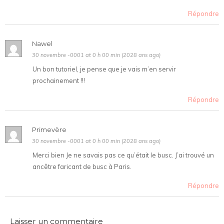
Répondre
Nawel
30 novembre -0001 at 0 h 00 min (2028 ans ago)
Un bon tutoriel, je pense que je vais m’en servir
prochainement !!!
Répondre
Primevère
30 novembre -0001 at 0 h 00 min (2028 ans ago)
Merci bien Je ne savais pas ce qu’était le busc. J’ai trouvé un
ancêtre faricant de busc à Paris.
Répondre
Laisser un commentaire