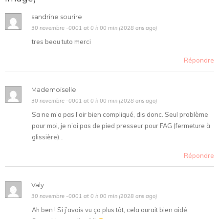
sandrine sourire
30 novembre -0001 at 0 h 00 min (2028 ans ago)
tres beau tuto merci
Répondre
Mademoiselle
30 novembre -0001 at 0 h 00 min (2028 ans ago)
Sa ne m’a pas l’air bien compliqué, dis donc. Seul problème
pour moi, je n’ai pas de pied presseur pour FAG (fermeture à
glissière)…
Répondre
Valy
30 novembre -0001 at 0 h 00 min (2028 ans ago)
Ah ben ! Si j’avais vu ça plus tôt, cela aurait bien aidé.