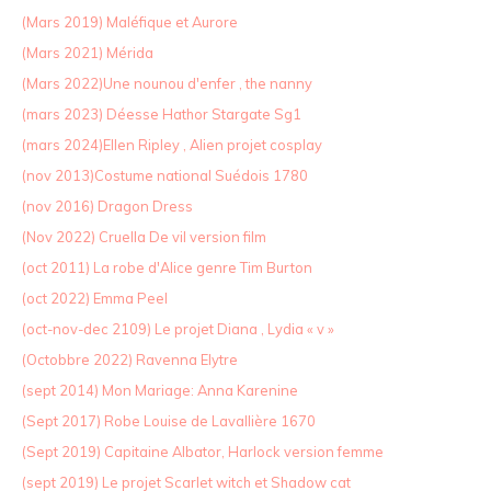
(Mars 2019) Maléfique et Aurore
(Mars 2021) Mérida
(Mars 2022)Une nounou d'enfer , the nanny
(mars 2023) Déesse Hathor Stargate Sg1
(mars 2024)Ellen Ripley , Alien projet cosplay
(nov 2013)Costume national Suédois 1780
(nov 2016) Dragon Dress
(Nov 2022) Cruella De vil version film
(oct 2011) La robe d'Alice genre Tim Burton
(oct 2022) Emma Peel
(oct-nov-dec 2109) Le projet Diana , Lydia « v »
(Octobbre 2022) Ravenna Elytre
(sept 2014) Mon Mariage: Anna Karenine
(Sept 2017) Robe Louise de Lavallière 1670
(Sept 2019) Capitaine Albator, Harlock version femme
(sept 2019) Le projet Scarlet witch et Shadow cat