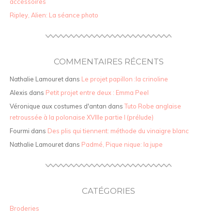
accessoires
Ripley, Alien: La séance photo
COMMENTAIRES RÉCENTS
Nathalie Lamouret
dans
Le projet papillon :la crinoline
Alexis
dans
Petit projet entre deux : Emma Peel
Véronique aux costumes d'antan
dans
Tuto Robe anglaise
retroussée à la polonaise XVIIIe partie I (prélude)
Fourmi
dans
Des plis qui tiennent: méthode du vinaigre blanc
Nathalie Lamouret
dans
Padmé, Pique nique: la jupe
CATÉGORIES
Broderies