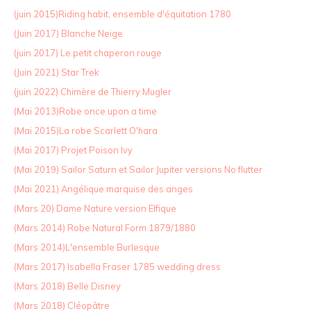
(juin 2015)Riding habit, ensemble d'équitation 1780
(Juin 2017) Blanche Neige
(juin 2017) Le petit chaperon rouge
(Juin 2021) Star Trek
(juin 2022) Chimère de Thierry Mugler
(Mai 2013)Robe once upon a time
(Mai 2015)La robe Scarlett O'hara
(Mai 2017) Projet Poison Ivy
(Mai 2019) Sailor Saturn et Sailor Jupiter versions No flutter
(Mai 2021) Angélique marquise des anges
(Mars 20) Dame Nature version Elfique
(Mars 2014) Robe Natural Form 1879/1880
(Mars 2014)L'ensemble Burlesque
(Mars 2017) Isabella Fraser 1785 wedding dress
(Mars 2018) Belle Disney
(Mars 2018) Cléopâtre