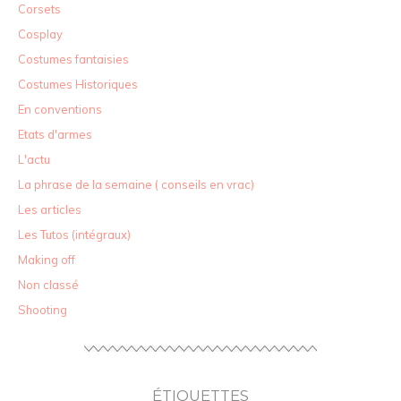
Corsets
Cosplay
Costumes fantaisies
Costumes Historiques
En conventions
Etats d'armes
L'actu
La phrase de la semaine ( conseils en vrac)
Les articles
Les Tutos (intégraux)
Making off
Non classé
Shooting
ÉTIQUETTES