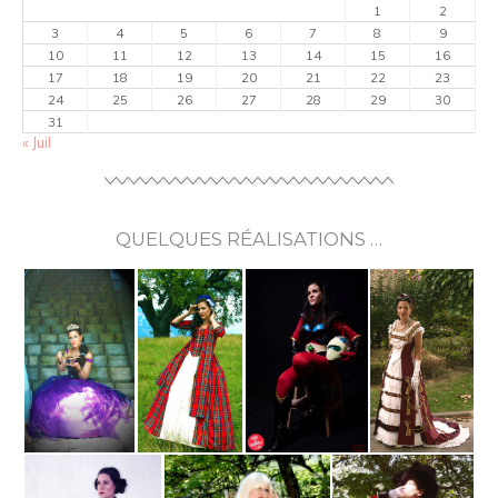
1
2
3
4
5
6
7
8
9
10
11
12
13
14
15
16
17
18
19
20
21
22
23
24
25
26
27
28
29
30
31
« Juil
QUELQUES RÉALISATIONS …