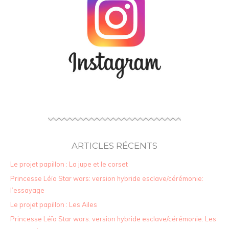
ARTICLES RÉCENTS
Le projet papillon : La jupe et le corset
Princesse Léïa Star wars: version hybride esclave/cérémonie:
l’essayage
Le projet papillon : Les Ailes
Princesse Léïa Star wars: version hybride esclave/cérémonie: Les