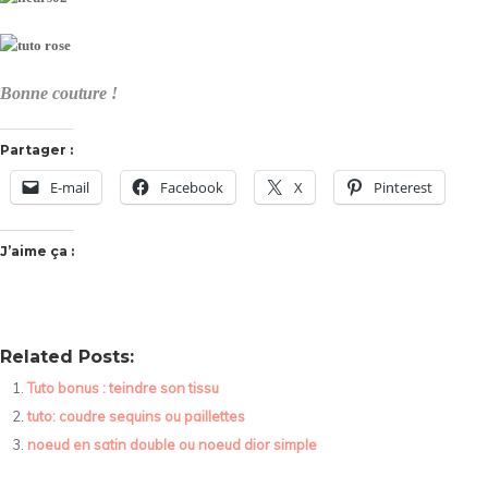
Bonne couture !
Partager :
E-mail
Facebook
X
Pinterest
J’aime ça :
Related Posts:
Tuto bonus : teindre son tissu
tuto: coudre sequins ou paillettes
noeud en satin double ou noeud dior simple