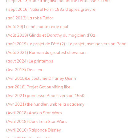
( sept 2013)Robe française polonaise retroussée 1780
( sept 2016) Natural Form 1882 d'après gravure
(aoû 2012) La robe Tudor
(Août 20) La méchante reine ouat
(Août 2019) Glinda et Dorothy du magicien d’Oz
(août 2019)Le projet de l’été (2) : Le projet Jasmine version Paon :
(Août 2021) Barnum du greatest showman
(aout 2024) Le printemps
(Avr 2013) Deus ex
(Avr 2015)Le costume D'harley Quinn
(avr 2016) Projet Got ou viking like
(Avr 2021) princesse Peach version 1550
(Avr 2021) the hundler, umbrella academy
(Avril 2018) Anakin Star Wars
(Avril 2018) Dark Leïa Star Wars
(Avril 2018) Raiponce Disney