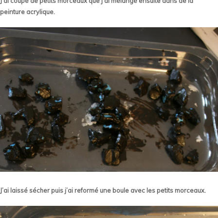
J’ai coupé de petits morceaux que j’ai mélangé ensuite dans de la
peinture acrylique.
J’ai
laissé sécher puis j’ai reformé une boule avec les petits morceaux.