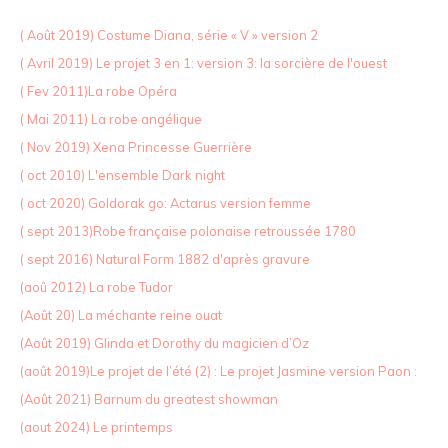
( Août 2019) Costume Diana, série « V » version 2
( Avril 2019) Le projet 3 en 1: version 3: la sorcière de l'ouest
( Fev 2011)La robe Opéra
( Mai 2011) La robe angélique
( Nov 2019) Xena Princesse Guerrière
( oct 2010) L'ensemble Dark night
( oct 2020) Goldorak go: Actarus version femme
( sept 2013)Robe française polonaise retroussée 1780
( sept 2016) Natural Form 1882 d'après gravure
(aoû 2012) La robe Tudor
(Août 20) La méchante reine ouat
(Août 2019) Glinda et Dorothy du magicien d’Oz
(août 2019)Le projet de l’été (2) : Le projet Jasmine version Paon :
(Août 2021) Barnum du greatest showman
(aout 2024) Le printemps