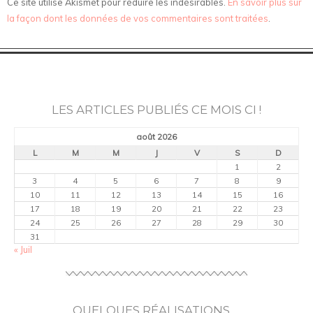
Ce site utilise Akismet pour réduire les indésirables.
En savoir plus sur
la façon dont les données de vos commentaires sont traitées
.
LES ARTICLES PUBLIÉS CE MOIS CI !
août 2026
L
M
M
J
V
S
D
1
2
3
4
5
6
7
8
9
10
11
12
13
14
15
16
17
18
19
20
21
22
23
24
25
26
27
28
29
30
31
« Juil
QUELQUES RÉALISATIONS …