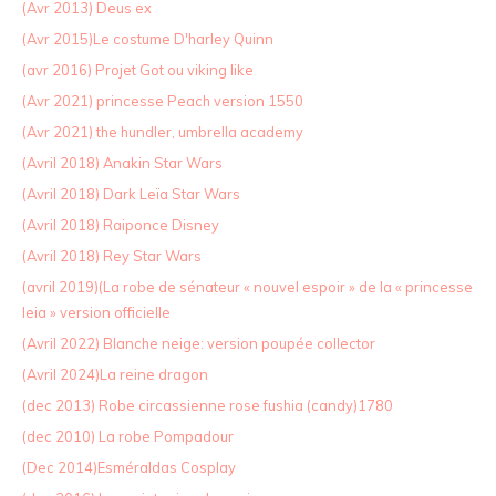
(Avr 2013) Deus ex
(Avr 2015)Le costume D'harley Quinn
(avr 2016) Projet Got ou viking like
(Avr 2021) princesse Peach version 1550
(Avr 2021) the hundler, umbrella academy
(Avril 2018) Anakin Star Wars
(Avril 2018) Dark Leïa Star Wars
(Avril 2018) Raiponce Disney
(Avril 2018) Rey Star Wars
(avril 2019)(La robe de sénateur « nouvel espoir » de la « princesse
leia » version officielle
(Avril 2022) Blanche neige: version poupée collector
(Avril 2024)La reine dragon
(dec 2013) Robe circassienne rose fushia (candy)1780
(dec 2010) La robe Pompadour
(Dec 2014)Esméraldas Cosplay