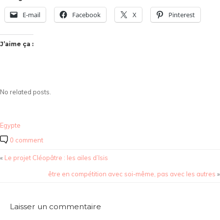
E-mail
Facebook
X
Pinterest
J’aime ça :
No related posts.
Egypte
0 comment
«
Le projet Cléopâtre : les ailes d’Isis
être en compétition avec soi-même, pas avec les autres
»
Laisser un commentaire