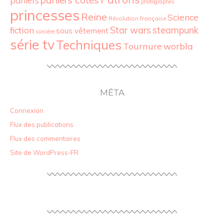
paniers
photographes
princesses
Reine
Science
Révolution française
Star wars
fiction
steampunk
sous vêtement
sorcière
série tv
Techniques
Tournure
worbla
MÉTA
Connexion
Flux des publications
Flux des commentaires
Site de WordPress-FR