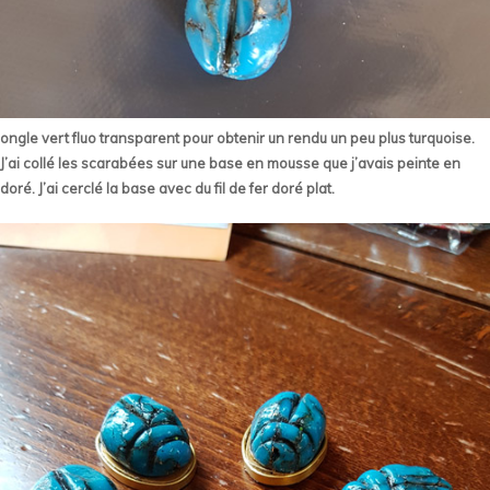
ongle vert fluo transparent pour obtenir un rendu un peu plus turquoise.
J’ai collé les scarabées sur une base en mousse que j’avais peinte en
doré. J’ai cerclé la base avec du fil de fer doré plat.