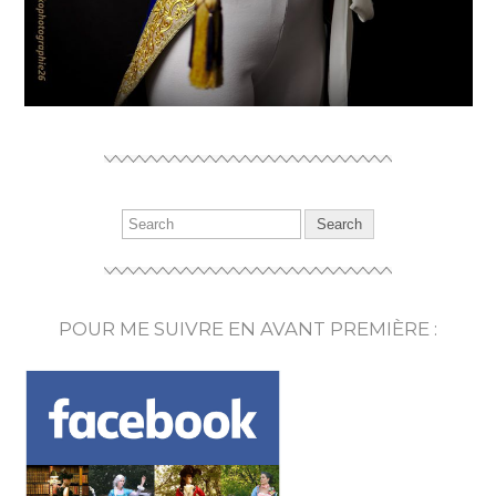
POUR ME SUIVRE EN AVANT PREMIÈRE :