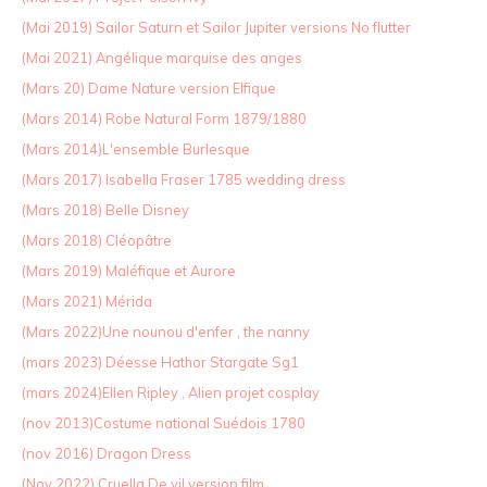
(Mai 2019) Sailor Saturn et Sailor Jupiter versions No flutter
(Mai 2021) Angélique marquise des anges
(Mars 20) Dame Nature version Elfique
(Mars 2014) Robe Natural Form 1879/1880
(Mars 2014)L'ensemble Burlesque
(Mars 2017) Isabella Fraser 1785 wedding dress
(Mars 2018) Belle Disney
(Mars 2018) Cléopâtre
(Mars 2019) Maléfique et Aurore
(Mars 2021) Mérida
(Mars 2022)Une nounou d'enfer , the nanny
(mars 2023) Déesse Hathor Stargate Sg1
(mars 2024)Ellen Ripley , Alien projet cosplay
(nov 2013)Costume national Suédois 1780
(nov 2016) Dragon Dress
(Nov 2022) Cruella De vil version film