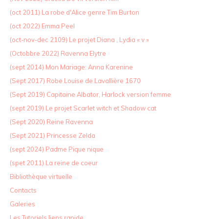
(oct 2011) La robe d'Alice genre Tim Burton
(oct 2022) Emma Peel
(oct-nov-dec 2109) Le projet Diana , Lydia « v »
(Octobbre 2022) Ravenna Elytre
(sept 2014) Mon Mariage: Anna Karenine
(Sept 2017) Robe Louise de Lavallière 1670
(Sept 2019) Capitaine Albator, Harlock version femme
(sept 2019) Le projet Scarlet witch et Shadow cat
(Sept 2020) Reine Ravenna
(Sept 2021) Princesse Zelda
(sept 2024) Padme Pique nique
(spet 2011) La reine de coeur
Bibliothèque virtuelle
Contacts
Galeries
Les Tutoriels liens rapide