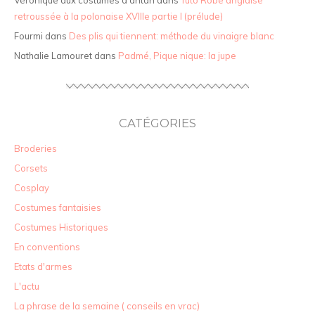
retroussée à la polonaise XVIIIe partie I (prélude)
Fourmi
dans
Des plis qui tiennent: méthode du vinaigre blanc
Nathalie Lamouret
dans
Padmé, Pique nique: la jupe
CATÉGORIES
Broderies
Corsets
Cosplay
Costumes fantaisies
Costumes Historiques
En conventions
Etats d'armes
L'actu
La phrase de la semaine ( conseils en vrac)