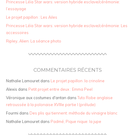
Princesse Léïa Star wars: version hybride esclave/cérémonie:
l’essayage
Le projet papillon : Les Ailes
Princesse Léïa Star wars: version hybride esclave/cérémonie: Les
accessoires
Ripley, Alien: La séance photo
COMMENTAIRES RÉCENTS
Nathalie Lamouret
dans
Le projet papillon :la crinoline
Alexis
dans
Petit projet entre deux : Emma Peel
Véronique aux costumes d'antan
dans
Tuto Robe anglaise
retroussée à la polonaise XVIIIe partie I (prélude)
Fourmi
dans
Des plis qui tiennent: méthode du vinaigre blanc
Nathalie Lamouret
dans
Padmé, Pique nique: la jupe