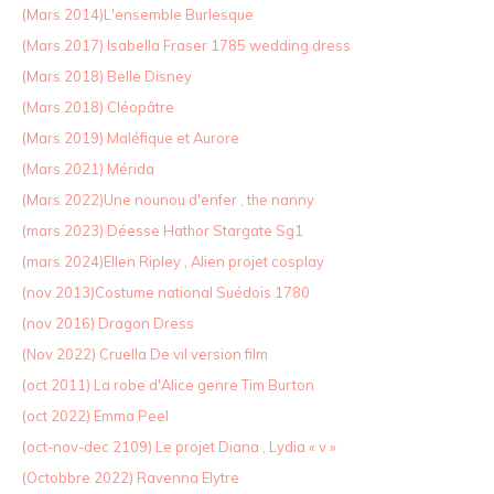
(Mars 2014)L'ensemble Burlesque
(Mars 2017) Isabella Fraser 1785 wedding dress
(Mars 2018) Belle Disney
(Mars 2018) Cléopâtre
(Mars 2019) Maléfique et Aurore
(Mars 2021) Mérida
(Mars 2022)Une nounou d'enfer , the nanny
(mars 2023) Déesse Hathor Stargate Sg1
(mars 2024)Ellen Ripley , Alien projet cosplay
(nov 2013)Costume national Suédois 1780
(nov 2016) Dragon Dress
(Nov 2022) Cruella De vil version film
(oct 2011) La robe d'Alice genre Tim Burton
(oct 2022) Emma Peel
(oct-nov-dec 2109) Le projet Diana , Lydia « v »
(Octobbre 2022) Ravenna Elytre