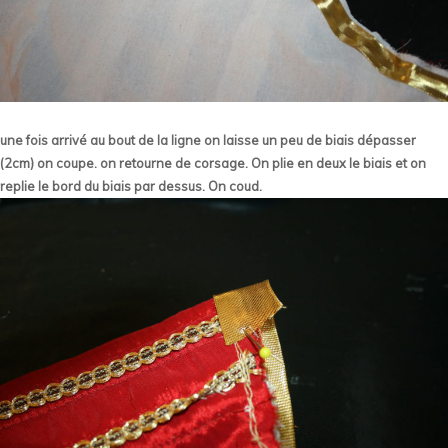
une fois arrivé au bout de la ligne on laisse un peu de biais dépasser
(2cm) on coupe. on retourne de corsage. On plie en deux le biais et on
replie le bord du biais par dessus. On coud.