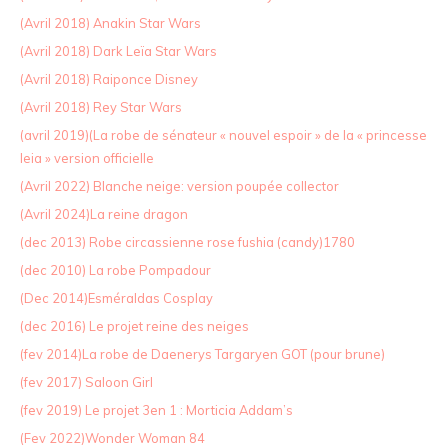
(Avril 2018) Anakin Star Wars
(Avril 2018) Dark Leïa Star Wars
(Avril 2018) Raiponce Disney
(Avril 2018) Rey Star Wars
(avril 2019)(La robe de sénateur « nouvel espoir » de la « princesse
leia » version officielle
(Avril 2022) Blanche neige: version poupée collector
(Avril 2024)La reine dragon
(dec 2013) Robe circassienne rose fushia (candy)1780
(dec 2010) La robe Pompadour
(Dec 2014)Esméraldas Cosplay
(dec 2016) Le projet reine des neiges
(fev 2014)La robe de Daenerys Targaryen GOT (pour brune)
(fev 2017) Saloon Girl
(fev 2019) Le projet 3en 1 : Morticia Addam’s
(Fev 2022)Wonder Woman 84