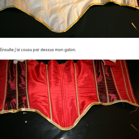
Ensuite j’ai cousu par dessus mon galon.