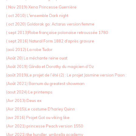
( Nov 2019) Xena Princesse Guerrière
( oct 2010) L'ensemble Dark night
( oct 2020) Goldorak go: Actarus version femme
( sept 2013)Robe française polonaise retroussée 1780
( sept 2016) Natural Form 1882 d'après gravure
(aoû 2012) La robe Tudor
(Août 20) La méchante reine ouat
(Août 2019) Glinda et Dorothy du magicien d’Oz
(août 2019)Le projet de l’été (2) : Le projet Jasmine version Paon :
(Août 2021) Barnum du greatest showman
(aout 2024) Le printemps
(Avr 2013) Deus ex
(Avr 2015)Le costume D'harley Quinn
(avr 2016) Projet Got ou viking like
(Avr 2021) princesse Peach version 1550
(Avr 2021) the hundler, umbrella academy