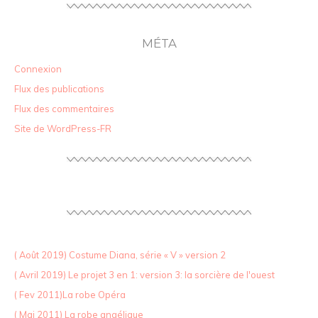
MÉTA
Connexion
Flux des publications
Flux des commentaires
Site de WordPress-FR
( Août 2019) Costume Diana, série « V » version 2
( Avril 2019) Le projet 3 en 1: version 3: la sorcière de l'ouest
( Fev 2011)La robe Opéra
( Mai 2011) La robe angélique