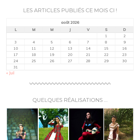
LES ARTICLES PUBLIÉS CE MOIS CI !
août 2026
L
M
M
J
V
S
D
1
2
3
4
5
6
7
8
9
10
11
12
13
14
15
16
17
18
19
20
21
22
23
24
25
26
27
28
29
30
31
« Juil
QUELQUES RÉALISATIONS …