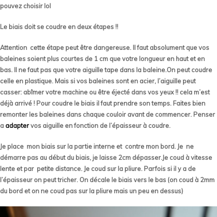
pouvez choisir lol
Le biais doit se coudre en deux étapes !!
Attention cette étape peut être dangereuse. Il faut absolument que vos
baleines soient plus courtes de 1 cm que votre longueur en haut et en
bas. Il ne faut pas que votre aiguille tape dans la baleine.On peut coudre
celle en plastique. Mais si vos baleines sont en acier, l’aiguille peut
casser: abîmer votre machine ou être éjecté dans vos yeux !! cela m’est
déjà arrivé ! Pour coudre le biais il faut prendre son temps. Faites bien
remonter les baleines dans chaque couloir avant de commencer. Penser
a
adapter
vos aiguille en fonction de l’épaisseur à coudre.
Je place mon biais sur la partie interne et contre mon bord. Je ne
démarre pas au début du biais, je laisse 2cm dépasser.Je coud à vitesse
lente et par petite distance. Je coud sur la pliure. Parfois si il y a de
l’épaisseur on peut tricher. On décale le biais vers le bas (on coud à 2mm
du bord et on ne coud pas sur la pliure mais un peu en dessus)