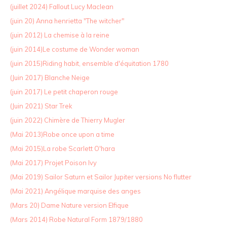
(juillet 2024) Fallout Lucy Maclean
(juin 20) Anna henrietta "The witcher"
(juin 2012) La chemise à la reine
(juin 2014)Le costume de Wonder woman
(juin 2015)Riding habit, ensemble d'équitation 1780
(Juin 2017) Blanche Neige
(juin 2017) Le petit chaperon rouge
(Juin 2021) Star Trek
(juin 2022) Chimère de Thierry Mugler
(Mai 2013)Robe once upon a time
(Mai 2015)La robe Scarlett O'hara
(Mai 2017) Projet Poison Ivy
(Mai 2019) Sailor Saturn et Sailor Jupiter versions No flutter
(Mai 2021) Angélique marquise des anges
(Mars 20) Dame Nature version Elfique
(Mars 2014) Robe Natural Form 1879/1880