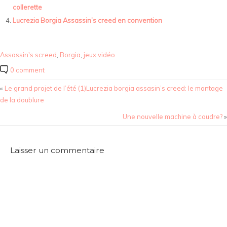
collerette
Lucrezia Borgia Assassin’s creed en convention
Assassin's screed
,
Borgia
,
jeux vidéo
0 comment
«
Le grand projet de l’été (1)Lucrezia borgia assasin’s creed: le montage
de la doublure
Une nouvelle machine à coudre?
»
Laisser un commentaire