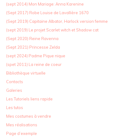
(sept 2014) Mon Mariage: Anna Karenine
(Sept 2017) Robe Louise de Lavallière 1670
(Sept 2019) Capitaine Albator, Harlock version femme
(sept 2019) Le projet Scarlet witch et Shadow cat
(Sept 2020) Reine Ravenna
(Sept 2021) Princesse Zelda
(sept 2024) Padme Pique nique
(spet 2011) La reine de coeur
Bibliothèque virtuelle
Contacts
Galeries
Les Tutoriels liens rapide
Les tutos
Mes costumes à vendre
Mes réalisations
Page d’exemple