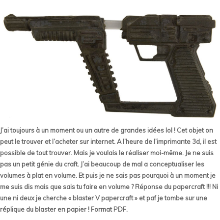
J’ai toujours à un moment ou un autre de grandes idées lol ! Cet objet on
peut le trouver et l’acheter sur internet. A l’heure de l’imprimante 3d, il est
possible de tout trouver. Mais je voulais le réaliser moi-même. Je ne suis
pas un petit génie du craft. J’ai beaucoup de mal a conceptualiser les
volumes à plat en volume. Et puis je ne sais pas pourquoi à un moment je
me suis dis mais que sais tu faire en volume ? Réponse du papercraft !!! Ni
une ni deux je cherche « blaster V papercraft » et paf je tombe sur une
réplique du blaster en papier ! Format PDF.