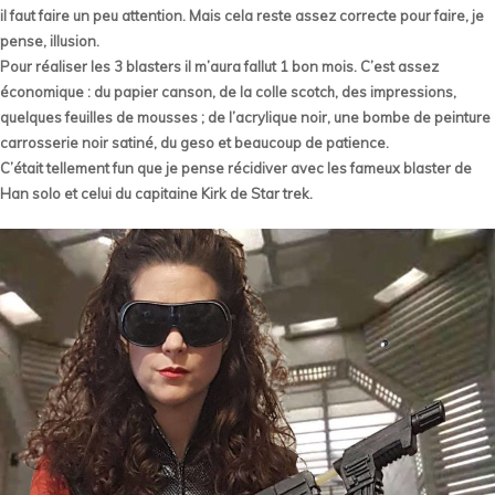
il faut faire un peu attention. Mais cela reste assez correcte pour faire, je
pense, illusion.
Pour réaliser les 3 blasters il m’aura fallut 1 bon mois. C’est assez
économique : du papier canson, de la colle scotch, des impressions,
quelques feuilles de mousses ; de l’acrylique noir, une bombe de peinture
carrosserie noir satiné, du geso et beaucoup de patience.
C’était tellement fun que je pense récidiver avec les fameux blaster de
Han solo et celui du capitaine Kirk de Star trek.