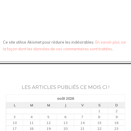
Ce site utilise Akismet pour réduire les indésirables.
En savoir plus sur
la façon dont les données de vos commentaires sont traitées
.
LES ARTICLES PUBLIÉS CE MOIS CI !
août 2026
L
M
M
J
V
S
D
1
2
3
4
5
6
7
8
9
10
11
12
13
14
15
16
17
18
19
20
21
22
23