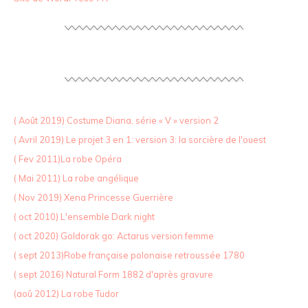
( Août 2019) Costume Diana, série « V » version 2
( Avril 2019) Le projet 3 en 1: version 3: la sorcière de l'ouest
( Fev 2011)La robe Opéra
( Mai 2011) La robe angélique
( Nov 2019) Xena Princesse Guerrière
( oct 2010) L'ensemble Dark night
( oct 2020) Goldorak go: Actarus version femme
( sept 2013)Robe française polonaise retroussée 1780
( sept 2016) Natural Form 1882 d'après gravure
(aoû 2012) La robe Tudor