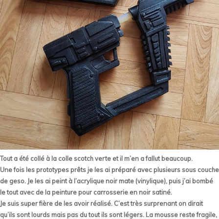
Tout a été collé à la colle scotch verte et il m’en a fallut beaucoup.
Une fois les prototypes prêts je les ai préparé avec plusieurs sous couche
de geso. Je les ai peint à l’acrylique noir mate (vinylique), puis j’ai bombé
le tout avec de la peinture pour carrosserie en noir satiné.
Je suis super fière de les avoir réalisé. C’est très surprenant on dirait
qu’ils sont lourds mais pas du tout ils sont légers. La mousse reste fragile,