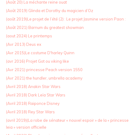
(Août 20) La méchante reine ouat
(Août 2019) Glinda et Dorothy du magicien d’Oz
(août 2019)Le projet de l’été (2) : Le projet Jasmine version Paon :
(Août 2021) Barnum du greatest showman
(aout 2024) Le printemps
(Avr 2013) Deus ex
(Avr 2015)Le costume D'harley Quinn
(avr 2016) Projet Got ou viking like
(Avr 2021) princesse Peach version 1550
(Avr 2021) the hundler, umbrella academy
(Avril 2018) Anakin Star Wars
(Avril 2018) Dark Leïa Star Wars
(Avril 2018) Raiponce Disney
(Avril 2018) Rey Star Wars
(avril 2019)(La robe de sénateur « nouvel espoir » de la « princesse
leia » version officielle