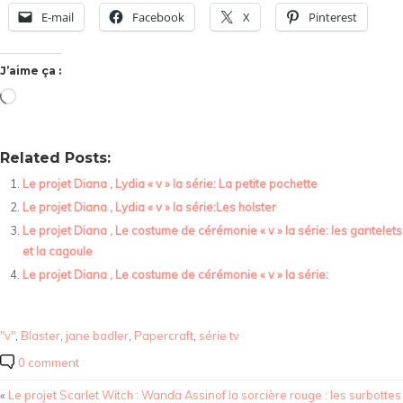
E-mail
Facebook
X
Pinterest
J’aime ça :
Chargement…
Related Posts:
Le projet Diana , Lydia « v » la série: La petite pochette
Le projet Diana , Lydia « v » la série:Les holster
Le projet Diana , Le costume de cérémonie « v » la série: les gantelets
et la cagoule
Le projet Diana , Le costume de cérémonie « v » la série:
"v"
,
Blaster
,
jane badler
,
Papercraft
,
série tv
0 comment
«
Le projet Scarlet Witch : Wanda Assinof la sorcière rouge : les surbottes