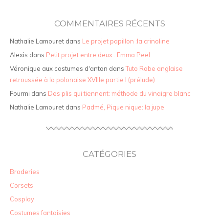
COMMENTAIRES RÉCENTS
Nathalie Lamouret
dans
Le projet papillon :la crinoline
Alexis
dans
Petit projet entre deux : Emma Peel
Véronique aux costumes d'antan
dans
Tuto Robe anglaise
retroussée à la polonaise XVIIIe partie I (prélude)
Fourmi
dans
Des plis qui tiennent: méthode du vinaigre blanc
Nathalie Lamouret
dans
Padmé, Pique nique: la jupe
CATÉGORIES
Broderies
Corsets
Cosplay
Costumes fantaisies