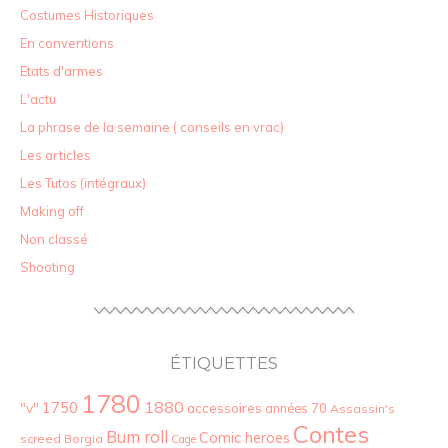
Costumes Historiques
En conventions
Etats d'armes
L'actu
La phrase de la semaine ( conseils en vrac)
Les articles
Les Tutos (intégraux)
Making off
Non classé
Shooting
ÉTIQUETTES
1780
1880
"v"
1750
accessoires
années 70
Assassin's
Contes
Bum roll
Comic heroes
screed
Borgia
Cage