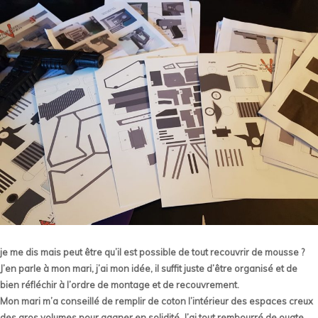
je me dis mais peut être qu’il est possible de tout recouvrir de mousse ?
J’en parle à mon mari, j’ai mon idée, il suffit juste d’être organisé et de
bien réfléchir à l’ordre de montage et de recouvrement.
Mon mari m’a conseillé de remplir de coton l’intérieur des espaces creux
des gros volumes pour gagner en solidité. J’ai tout rembourré de ouate.