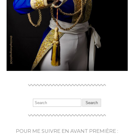
POUR ME SUIVRE EN AVANT PREMIÈRE :