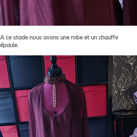
A ce stade nous avons une robe et un chauffe
épaule.