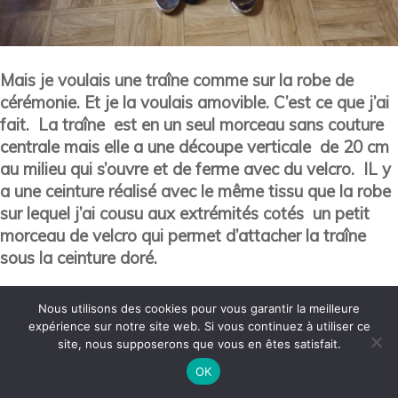
Mais je voulais une traîne comme sur la robe de
cérémonie. Et je la voulais amovible. C’est ce que j’ai
fait. La traîne est en un seul morceau sans couture
centrale mais elle a une découpe verticale de 20 cm
au milieu qui s’ouvre et de ferme avec du velcro. IL y
a une ceinture réalisé avec le même tissu que la robe
sur lequel j’ai cousu aux extrémités cotés un petit
morceau de velcro qui permet d’attacher la traîne
sous la ceinture doré.
Nous utilisons des cookies pour vous garantir la meilleure
expérience sur notre site web. Si vous continuez à utiliser ce
site, nous supposerons que vous en êtes satisfait.
OK