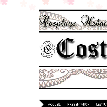
ACCUEIL
PRÉSENTATION
LES TU