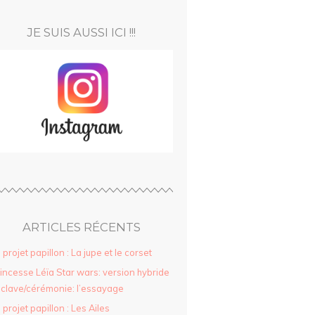
JE SUIS AUSSI ICI !!!
ARTICLES RÉCENTS
 projet papillon : La jupe et le corset
incesse Léïa Star wars: version hybride
clave/cérémonie: l’essayage
 projet papillon : Les Ailes