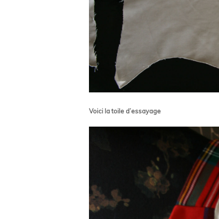
Voici la toile d’essayage