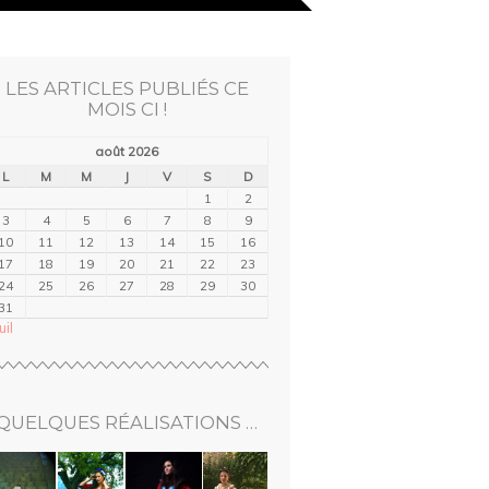
LES ARTICLES PUBLIÉS CE
MOIS CI !
août 2026
L
M
M
J
V
S
D
1
2
3
4
5
6
7
8
9
10
11
12
13
14
15
16
17
18
19
20
21
22
23
24
25
26
27
28
29
30
31
uil
QUELQUES RÉALISATIONS …