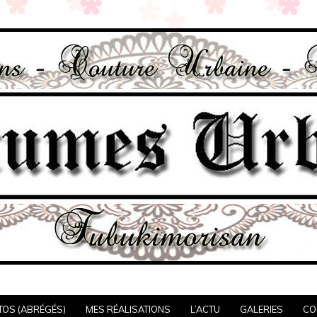
TOS (ABRÉGÉS)
MES RÉALISATIONS
L’ACTU
GALERIES
CO