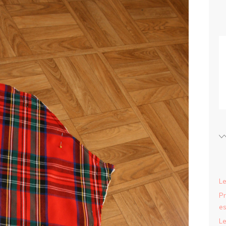
Le
Pr
es
Le