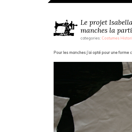
Le projet Isabell
25
FÉV
manches la part
2017
categories:
Costumes Histor
Pour les manches j’ai opté pour une forme c